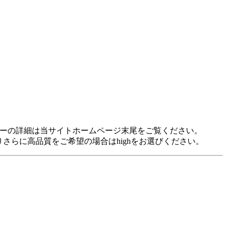
idに対応しています。 各プレヤーの詳細は当サイトホームページ末尾をご覧ください。
裕がありさらに高品質をご希望の場合はhighをお選びください。