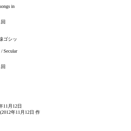
ongs in
1回
５線ゴシッ
/ Secular
1回
年11月12日
(2012年11月12日 作