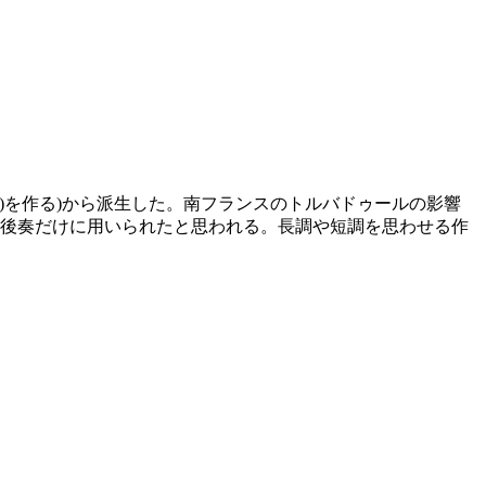
･曲)を作る)から派生した。南フランスのトルバドゥールの影響
･後奏だけに用いられたと思われる。長調や短調を思わせる作