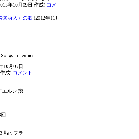
2013年10月09日 作成)
コメ
（吟遊詩人）の歌
(2012年11月
 Songs in neumes
年10月05日
 作成)
コメント
イエルン 譜
8回
3世紀 フラ