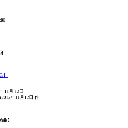
2回
回
品】
 11月 12日
(2012年11月12日 作
n編曲】