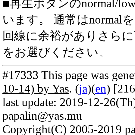
■再生ボタンのnormal/l
います。 通常はnorma
回線に余裕がありさらに高
をお選びください。
#17333 This page was gene
10-14) by Yas
. (
ja
)(
en
) [21
last update: 2019-12-26(Th)
papalin@yas.mu
Copyright(C) 2005-2019 pap