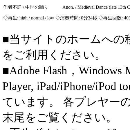
作者不詳 / 中世の踊り Anon. / Medieval Dance (late 13th C
◇再生:
high / normal / low
◇演奏時間: 0分34秒 ◇再生回数: 40
■当サイトのホームへの
をご利用ください。
■Adobe Flash，Windows M
Player, iPad/iPhone/iPo
ています。 各プレヤー
末尾をご覧ください。