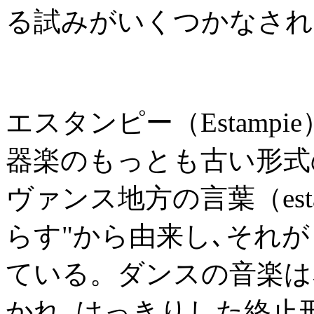
る試みがいくつかなされ
エスタンピー（Estampi
器楽のもっとも古い形式
ヴァンス地方の言葉（est
らす"から由来し､それ
ている。ダンスの音楽は
かれ､はっきりした終止