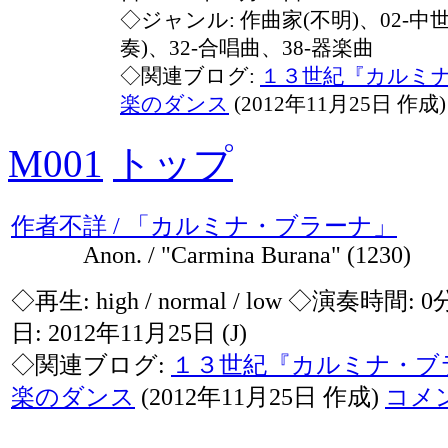
◇ジャンル: 作曲家(不明)、02-中
奏)、32-合唱曲、38-器楽曲
◇関連ブログ:
１３世紀『カルミ
楽のダンス
(2012年11月25日 作成
M001
トップ
作者不詳 / 「カルミナ・ブラーナ」
Anon. / "Carmina Burana" (1230)
◇再生:
high / normal / low
◇演奏時間: 0
日: 2012年11月25日
(J)
◇関連ブログ:
１３世紀『カルミナ・ブ
楽のダンス
(2012年11月25日 作成)
コメ