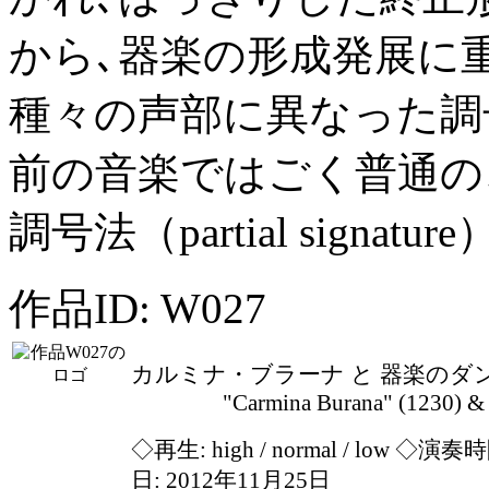
から､器楽の形成発展に
種々の声部に異なった調号
前の音楽ではごく普通の
調号法（partial sign
作品ID: W027
カルミナ・ブラーナ と 器楽のダ
"Carmina Burana" (1230) & Med
◇再生:
high / normal / low
◇演奏時間
日: 2012年11月25日