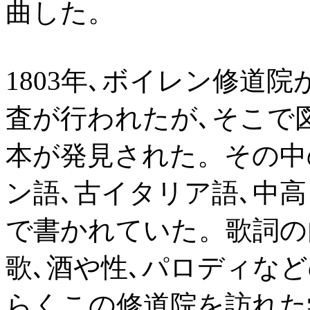
曲した。
1803年､ボイレン修道
査が行われたが､そこで
本が発見された。その中の
ン語､古イタリア語､中
で書かれていた。歌詞の
歌､酒や性､パロディな
らくこの修道院を訪れた