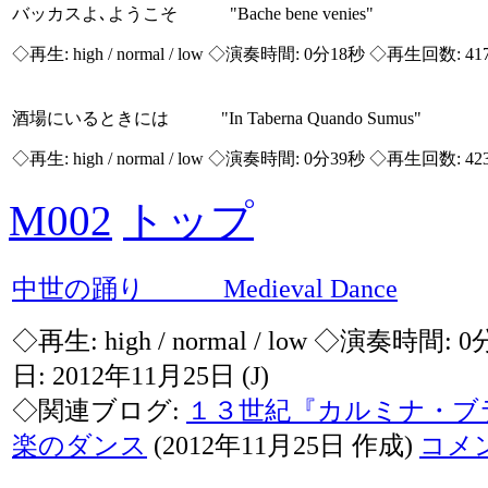
バッカスよ､ようこそ "Bache bene venies"
◇再生:
high / normal / low
◇演奏時間: 0分18秒 ◇再生回数: 41
酒場にいるときには "In Taberna Quando Sumus"
◇再生:
high / normal / low
◇演奏時間: 0分39秒 ◇再生回数: 42
M002
トップ
中世の踊り Medieval Dance
◇再生:
high / normal / low
◇演奏時間: 0
日: 2012年11月25日
(J)
◇関連ブログ:
１３世紀『カルミナ・ブ
楽のダンス
(2012年11月25日 作成)
コメ