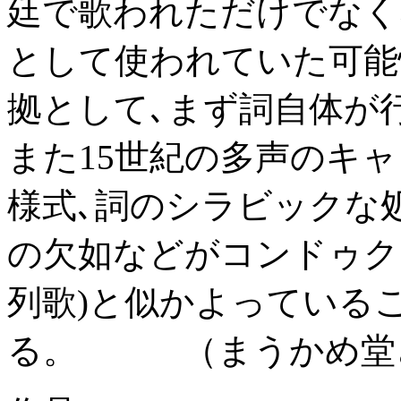
廷で歌われただけでなく
として使われていた可能
拠として､まず詞自体が
また15世紀の多声のキャ
様式､詞のシラビックな
の欠如などがコンドゥク
列歌)と似かよっている
る。 （まうかめ堂