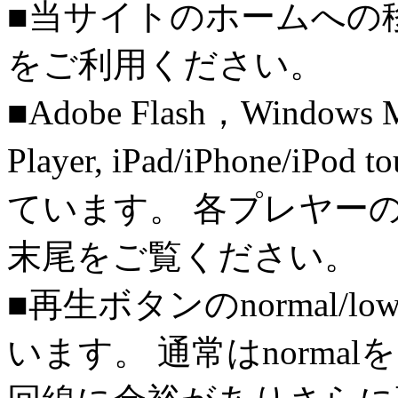
■当サイトのホームへの
をご利用ください。
■Adobe Flash，Windows M
Player, iPad/iPhone/iPo
ています。 各プレヤー
末尾をご覧ください。
■再生ボタンのnormal/l
います。 通常はnorma