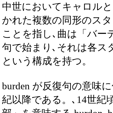
中世においてキャロルと
かれた複数の同形のスタンザ(
ことを指し､曲は「バーデン
句で始まり､それは各ス
という構成を持つ。
burden が反復句の意
紀以降である。､14世