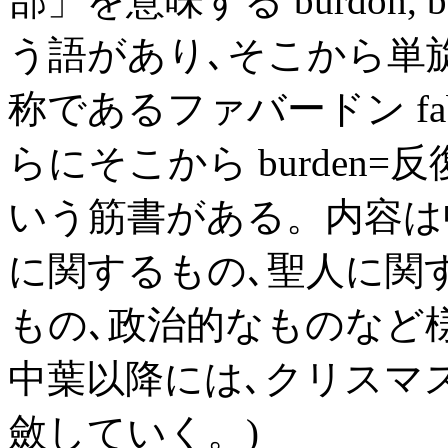
部」を意味する burdon, bord
う語があり､そこから単
称であるファバードン fab
らにそこから burden
いう筋書がある。内容は
に関するもの､聖人に関
もの､政治的なものなど様
中葉以降には､クリスマ
斂していく。)