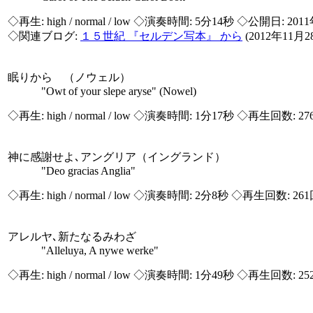
◇再生:
high / normal / low
◇演奏時間: 5分14秒 ◇公開日: 201
◇関連ブログ:
１５世紀 『セルデン写本』 から
(2012年11月
眠りから （ノウェル）
"Owt of your slepe aryse" (Nowel)
◇再生:
high / normal / low
◇演奏時間: 1分17秒 ◇再生回数: 27
神に感謝せよ､アングリア（イングランド）
"Deo gracias Anglia"
◇再生:
high / normal / low
◇演奏時間: 2分8秒 ◇再生回数: 26
アレルヤ､新たなるみわざ
"Alleluya, A nywe werke"
◇再生:
high / normal / low
◇演奏時間: 1分49秒 ◇再生回数: 25