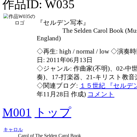
作品ID: W035
『セルデン写本』
The Selden Carol Book (Music
England)
◇再生:
high / normal / low
◇演奏時間
日: 2011年06月13日
◇ジャンル: 作曲家(不明)、02-中
奏)、17-打楽器、21-キリスト教音
◇関連ブログ:
１５世紀 『セルデ
年11月28日 作成)
コメント
M001
トップ
キャロル
Carol of The Selden Carol Book