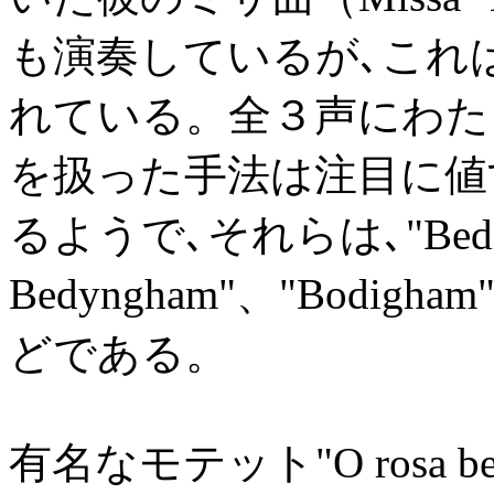
も演奏しているが､これ
れている。全３声にわた
を扱った手法は注目に値
るようで､それらは､"Beding
Bedyngham"、"Bodigham"
どである。
有名なモテット"O rosa 