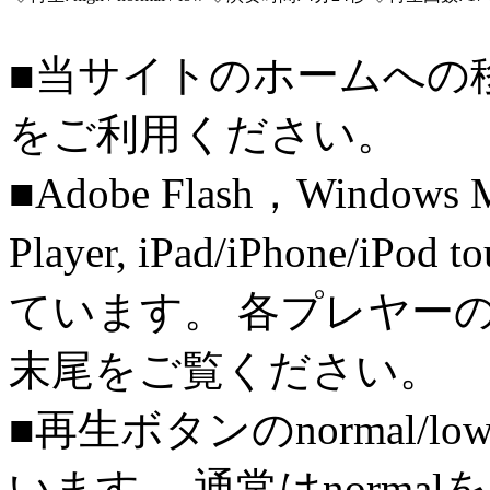
■当サイトのホームへの
をご利用ください。
■Adobe Flash，Windows M
Player, iPad/iPhone/iPo
ています。 各プレヤー
末尾をご覧ください。
■再生ボタンのnormal/l
います。 通常はnorma