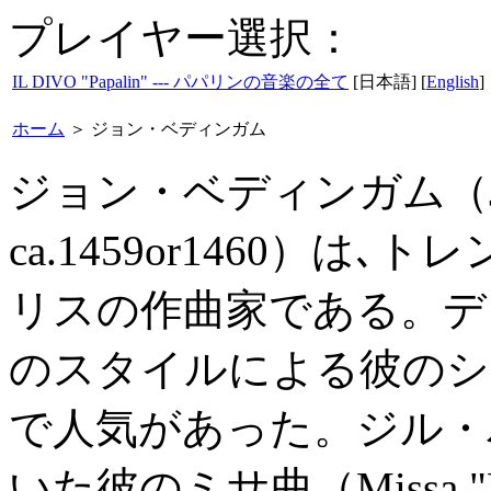
プレイヤー選択：
IL DIVO "Papalin" --- パパリンの音楽の全て
[日本語] [
English
]
ホーム
＞
ジョン・ベディンガム
ジョン・ベディンガム（John B
ca.1459or1460）
リスの作曲家である。デ
のスタイルによる彼のシ
で人気があった。ジル・
いた彼のミサ曲（Missa "Du