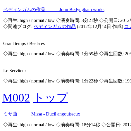
ベディンガムの作品 John Bedyngham works
◇再生:
high / normal / low
◇演奏時間: 3分21秒 ◇公開日: 2012
◇関連ブログ:
ベディンガムの作品
(2012年12月14日 作成)
コ
Grant temps / Beata es
◇再生:
high / normal / low
◇演奏時間: 1分59秒 ◇再生回数: 20
Le Serviteur
◇再生:
high / normal / low
◇演奏時間: 1分22秒 ◇再生回数: 19
M002
トップ
ミサ曲 Missa - Dueil angouisseux
◇再生:
high / normal / low
◇演奏時間: 18分14秒 ◇公開日: 201