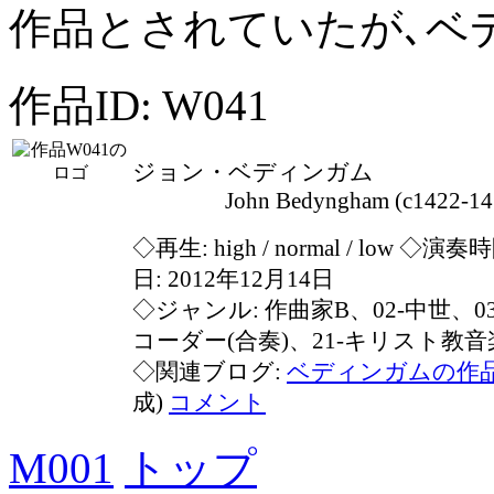
作品とされていたが､ベ
作品ID: W041
ジョン・ベディンガム
John Bedyngham (c1422-145
◇再生:
high / normal / low
◇演奏時間
日: 2012年12月14日
◇ジャンル: 作曲家B、02-中世、0
コーダー(合奏)、21-キリスト教音
◇関連ブログ:
ベディンガムの作
成)
コメント
M001
トップ