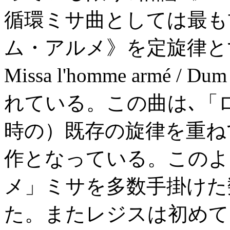
循環ミサ曲としては最も
ム・アルメ》を定旋律と
Missa l'homme armé / D
れている。この曲は､「
時の）既存の旋律を重ね
作となっている。このよ
メ」ミサを多数手掛けた
た。またレジスは初めて