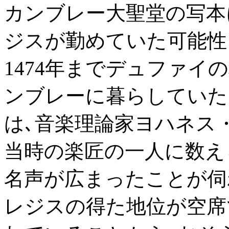
カンブレー大聖堂の写本
ジスが勤めていた可能性を
1474年までデュファイ
ンブレーに暮らしていたよ
は､音楽理論家ヨハネス
当時の楽匠の一人に数え
名声が広まったことが伺わ
レジスの得た地位が空席