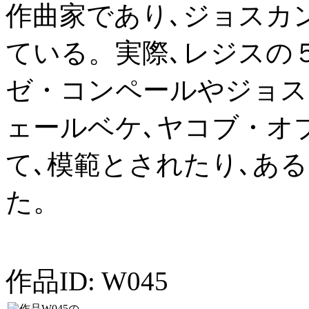
作曲家であり､ジョスカ
ている。実際､レジスの
ゼ・コンペールやジョス
ェールベケ､ヤコブ・オ
て､模範とされたり､あ
た。
作品ID: W045