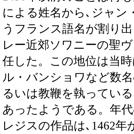
による姓名から､ジャン・ルロ
うフランス語名が割り出
レー近郊ソワニーの聖ヴ
任した。この地位は当時
ル・バンショワなど数名
るいは教鞭を執っている
あったようである。年代
レジスの作品は､1462年