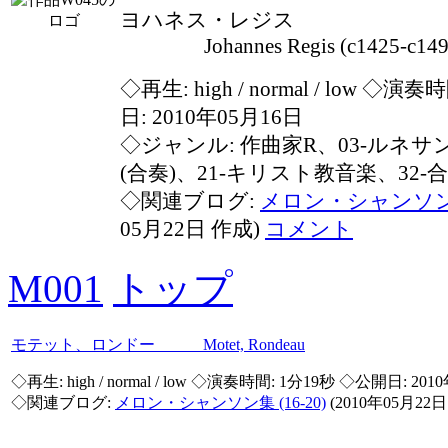
ヨハネス・レジス
Johannes Regis (c1425-c149
◇再生:
high / normal / low
◇演奏時間
日: 2010年05月16日
◇ジャンル: 作曲家R、03-ルネサ
(合奏)、21-キリスト教音楽、32-
◇関連ブログ:
メロン・シャンソン集 
05月22日 作成)
コメント
M001
トップ
モテット、ロンドー Motet, Rondeau
◇再生:
high / normal / low
◇演奏時間: 1分19秒 ◇公開日: 201
◇関連ブログ:
メロン・シャンソン集 (16-20)
(2010年05月22