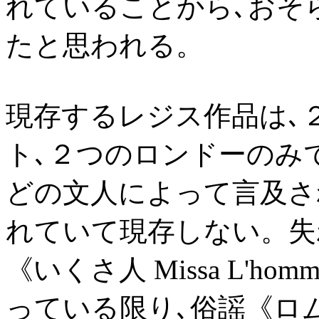
れていることから､おそ
たと思われる。
現存するレジス作品は､
ト､２つのロンドーのみ
どの文人によって言及さ
れていて現存しない。失
《いくさ人 Missa L'h
っている限り､俗謡《ロ