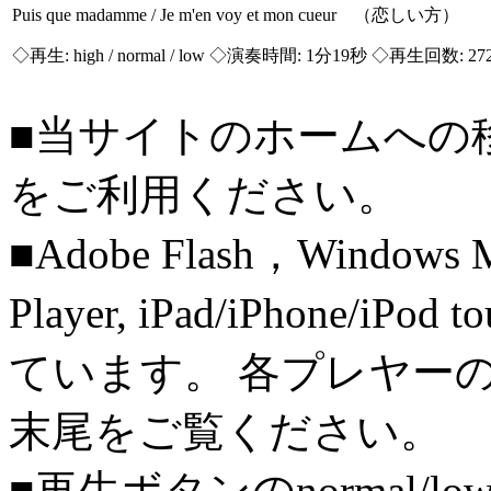
Puis que madamme / Je m'en voy et mon cueur （恋しい方）
◇再生:
high / normal / low
◇演奏時間: 1分19秒 ◇再生回数: 27
■当サイトのホームへの
をご利用ください。
■Adobe Flash，Windows M
Player, iPad/iPhone/iPo
ています。 各プレヤー
末尾をご覧ください。
■再生ボタンのnormal/l