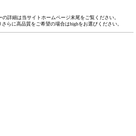
idに対応しています。 各プレヤーの詳細は当サイトホームページ末尾をご覧ください。
裕がありさらに高品質をご希望の場合はhighをお選びください。