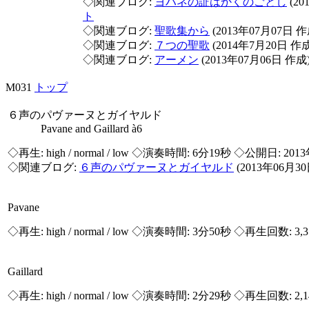
◇関連ブログ:
ヨハネの証はかくのごとし
(20
ト
◇関連ブログ:
聖歌集から
(2013年07月07日 
◇関連ブログ:
７つの聖歌
(2014年7月20日 作
◇関連ブログ:
アーメン
(2013年07月06日 作成
M031
トップ
６声のパヴァーヌとガイヤルド
Pavane and Gaillard à6
◇再生:
high / normal / low
◇演奏時間: 6分19秒 ◇公開日: 201
◇関連ブログ:
６声のパヴァーヌとガイヤルド
(2013年06月3
Pavane
◇再生:
high / normal / low
◇演奏時間: 3分50秒 ◇再生回数: 3,
Gaillard
◇再生:
high / normal / low
◇演奏時間: 2分29秒 ◇再生回数: 2,