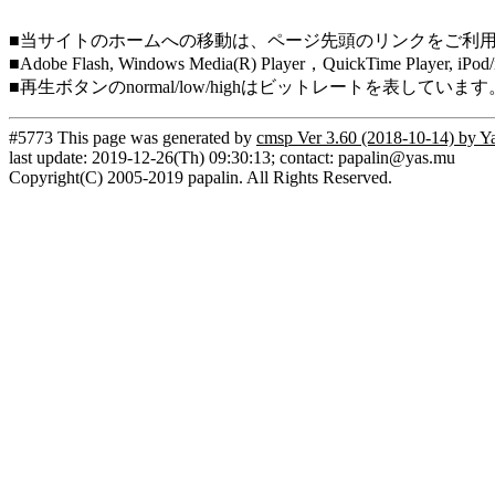
■当サイトのホームへの移動は、ページ先頭のリンクをご利
■Adobe Flash, Windows Media(R) Player，QuickTi
■再生ボタンのnormal/low/highはビットレートを表して
#5773 This page was generated by
cmsp Ver 3.60 (2018-10-14) by Y
last update: 2019-12-26(Th) 09:30:13; contact: papalin@yas.mu
Copyright(C) 2005-2019 papalin. All Rights Reserved.