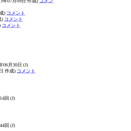
13年07月09日 作成)
コメン
作成)
コメント
成)
コメント
)
コメント
3年06月30日
(J)
0日 作成)
コメント
314回
(J)
144回
(J)