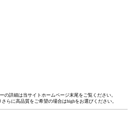
idに対応しています。 各プレヤーの詳細は当サイトホームページ末尾をご覧ください。
裕がありさらに高品質をご希望の場合はhighをお選びください。