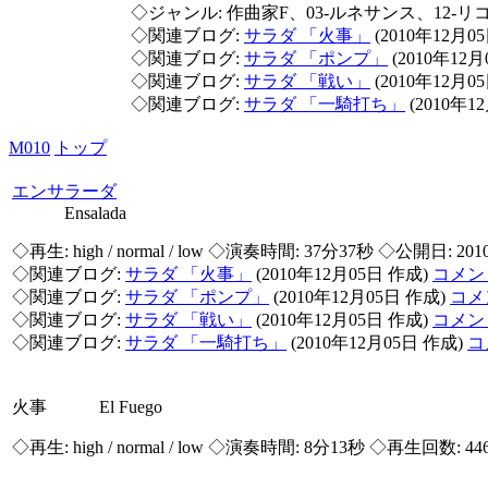
◇ジャンル: 作曲家F、03-ルネサンス、12-リ
◇関連ブログ:
サラダ 「火事」
(2010年12月0
◇関連ブログ:
サラダ 「ポンプ」
(2010年12
◇関連ブログ:
サラダ 「戦い」
(2010年12月0
◇関連ブログ:
サラダ 「一騎打ち」
(2010年1
M010
トップ
エンサラーダ
Ensalada
◇再生:
high / normal / low
◇演奏時間: 37分37秒 ◇公開日: 201
◇関連ブログ:
サラダ 「火事」
(2010年12月05日 作成)
コメン
◇関連ブログ:
サラダ 「ポンプ」
(2010年12月05日 作成)
コメ
◇関連ブログ:
サラダ 「戦い」
(2010年12月05日 作成)
コメン
◇関連ブログ:
サラダ 「一騎打ち」
(2010年12月05日 作成)
コ
火事 El Fuego
◇再生:
high / normal / low
◇演奏時間: 8分13秒 ◇再生回数: 44