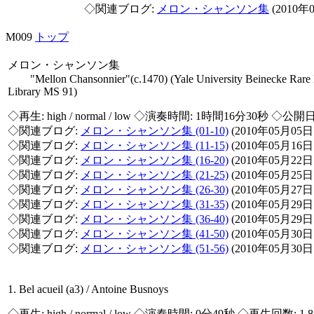
◇関連ブログ:
メロン・シャンソン集
(2010年
M009
トップ
メロン・シャンソン集
"Mellon Chansonnier"(c.1470) (Yale University Beinecke Rare
Library MS 91)
◇再生:
high / normal / low
◇演奏時間: 1時間16分30秒 ◇公開日:
◇関連ブログ:
メロン・シャンソン集 (01-10)
(2010年05月05
◇関連ブログ:
メロン・シャンソン集 (11-15)
(2010年05月16
◇関連ブログ:
メロン・シャンソン集 (16-20)
(2010年05月22
◇関連ブログ:
メロン・シャンソン集 (21-25)
(2010年05月25
◇関連ブログ:
メロン・シャンソン集 (26-30)
(2010年05月27
◇関連ブログ:
メロン・シャンソン集 (31-35)
(2010年05月29
◇関連ブログ:
メロン・シャンソン集 (36-40)
(2010年05月29
◇関連ブログ:
メロン・シャンソン集 (41-50)
(2010年05月30
◇関連ブログ:
メロン・シャンソン集 (51-56)
(2010年05月30
1. Bel acueil (a3) / Antoine Busnoys
◇再生:
high / normal / low
◇演奏時間: 0分49秒 ◇再生回数: 1,