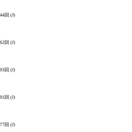
344回
(J)
762回
(J)
693回
(J)
491回
(J)
977回
(J)