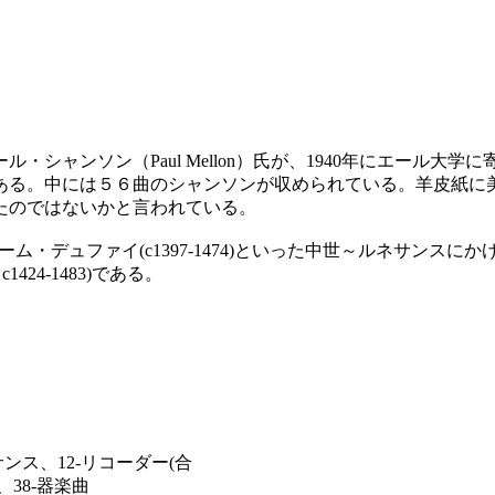
ャンソン（Paul Mellon）氏が、1940年にエール大学
る。中には５６曲のシャンソンが収められている。羊皮紙に美
たのではないかと言われている。
ギヨーム・デュファイ(c1397-1474)といった中世～ルネサ
424-1483)である。
サンス、12-リコーダー(合
、38-器楽曲