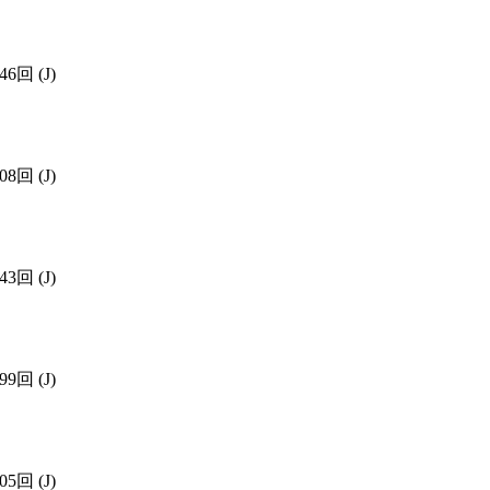
446回
(J)
508回
(J)
443回
(J)
899回
(J)
605回
(J)