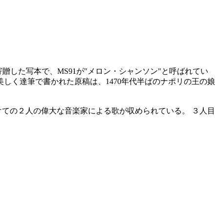
に寄贈した写本で、MS91が"メロン・シャンソン"と呼ばれてい
しく達筆で書かれた原稿は、1470年代半ばのナポリの王の娘
ンスにかけての２人の偉大な音楽家による歌が収められている。 ３人目