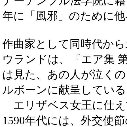
ナーテンプル法学院に籍を
年に「風邪」のために他
作曲家として同時代から
ウランドは、『エア集 第
は見た、あの人が泣くのを I s
ルボーンに献呈している
「エリザベス女王に仕え
1590年代には、外交使