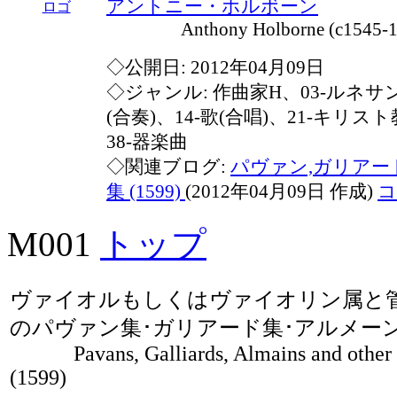
アントニー・ホルボーン
Anthony Holborne (c1545-1
◇公開日: 2012年04月09日
◇ジャンル: 作曲家H、03-ルネサ
(合奏)、14-歌(合唱)、21-キリス
38-器楽曲
◇関連ブログ:
パヴァン,ガリアー
集 (1599)
(2012年04月09日 作成)
コ
M001
トップ
ヴァイオルもしくはヴァイオリン属と
のパヴァン集･ガリアード集･アルメー
Pavans, Galliards, Almains and other S
(1599)