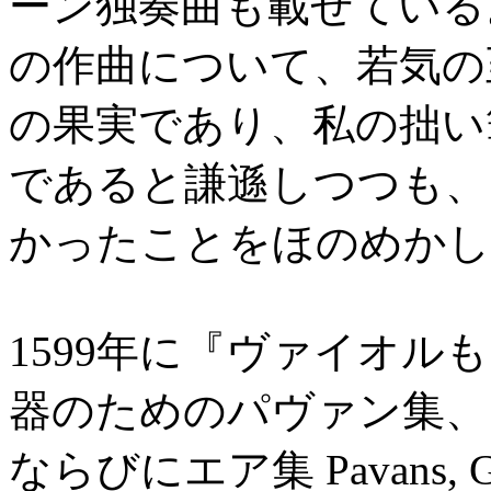
ーン独奏曲も載せている
の作曲について、若気の
の果実であり、私の拙い
であると謙遜しつつも、
かったことをほのめかし
1599年に『ヴァイオ
器のためのパヴァン集、
ならびにエア集 Pavans, Gallia