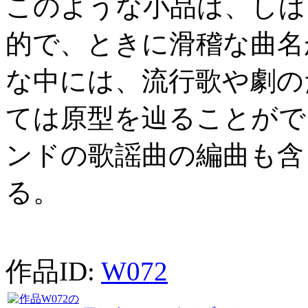
このような小品は、しば
的で、ときに滑稽な曲名
な中には、流行歌や劇の
ては原型を辿ることがで
ンドの歌謡曲の編曲も含
る。
作品ID:
W072