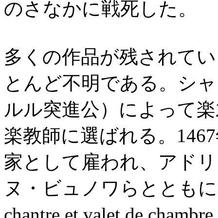
のさなかに戦死した。
多くの作品が残されてい
とんど不明である。シャ
ルル突進公）によって楽
楽教師に選ばれる。146
家として雇われ、アドリ
ヌ・ビュノワらとともに
chantre et valet d