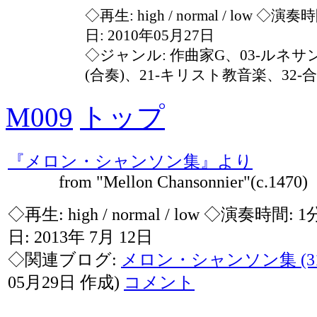
◇再生:
high / normal / low
◇演奏時間
日: 2010年05月27日
◇ジャンル: 作曲家G、03-ルネサ
(合奏)、21-キリスト教音楽、32-
M009
トップ
『メロン・シャンソン集』より
from "Mellon Chansonnier"(c.1470)
◇再生:
high / normal / low
◇演奏時間: 1
日: 2013年 7月 12日
◇関連ブログ:
メロン・シャンソン集 (31-
05月29日 作成)
コメント