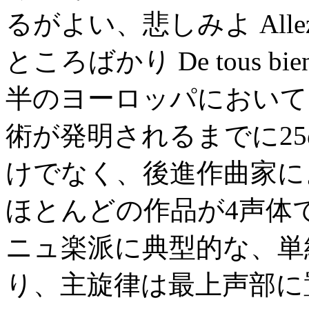
るがよい、悲しみよ Allez
ところばかり De tous bi
半のヨーロッパにおいて
術が発明されるまでに2
けでなく、後進作曲家に
ほとんどの作品が4声体
ニュ楽派に典型的な、単
り、主旋律は最上声部に