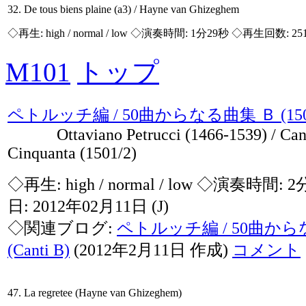
32. De tous biens plaine (a3) / Hayne van Ghizeghem
◇再生:
high / normal / low
◇演奏時間: 1分29秒 ◇再生回数: 25
M101
トップ
ペトルッチ編 / 50曲からなる曲集 Ｂ (1501
Ottaviano Petrucci (1466-1539) / Can
Cinquanta (1501/2)
◇再生:
high / normal / low
◇演奏時間: 2
日: 2012年02月11日
(J)
◇関連ブログ:
ペトルッチ編 / 50曲か
(Canti B)
(2012年2月11日 作成)
コメント
47. La regretee (Hayne van Ghizeghem)