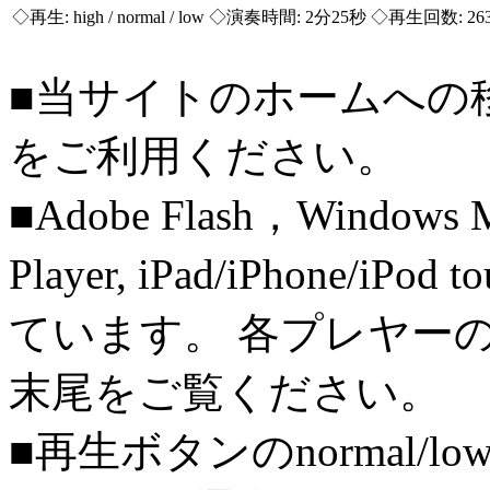
◇再生:
high / normal / low
◇演奏時間: 2分25秒 ◇再生回数: 26
■当サイトのホームへの
をご利用ください。
■Adobe Flash，Windows M
Player, iPad/iPhone/iPo
ています。 各プレヤー
末尾をご覧ください。
■再生ボタンのnormal/l