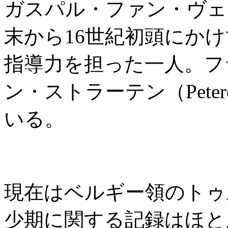
ガスパル・ファン・ヴェ
末から16世紀初頭にか
指導力を担った一人。フ
ン・ストラーテン（Peteren
いる。
現在はベルギー領のトゥ
少期に関する記録はほと