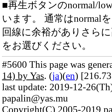
■再生ボタンのnormal/l
います。 通常はnorma
回線に余裕がありさらに高
をお選びください。
#5600 This page was gener
14) by Yas
. (
ja
)(
en
) [216.7
last update: 2019-12-26(Th)
papalin@yas.mu
Copyright(C) 2005-2019 pap