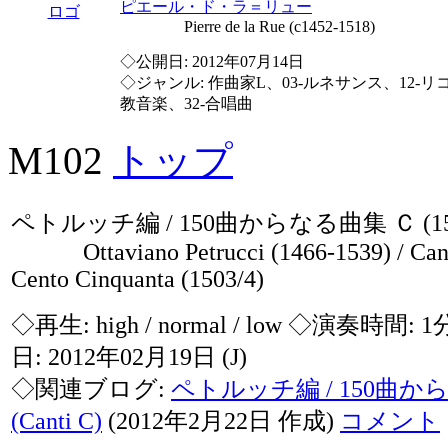
ピエール・ド・ラ＝リュー
Pierre de la Rue (c1452-1518)
◇公開日: 2012年07月14日
◇ジャンル: 作曲家L、03-ルネサンス、12-リ
教音楽、32-合唱曲
M102
トップ
ペトルッチ編 / 150曲からなる曲集 Ｃ (150
Ottaviano Petrucci (1466-1539) / Can
Cento Cinquanta (1503/4)
◇再生:
high / normal / low
◇演奏時間: 1
日: 2012年02月19日
(J)
◇関連ブログ:
ペトルッチ編 / 150曲
(Canti C)
(2012年2月22日 作成)
コメント