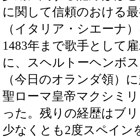
に関して信頼のおける最
（イタリア・シエーナ）に
1483年まで歌手として
に、スヘルトーヘンボス（'s-
（今日のオランダ領）に
聖ローマ皇帝マクシミリ
った。残りの経歴はブリ
少なくとも2度スペイン