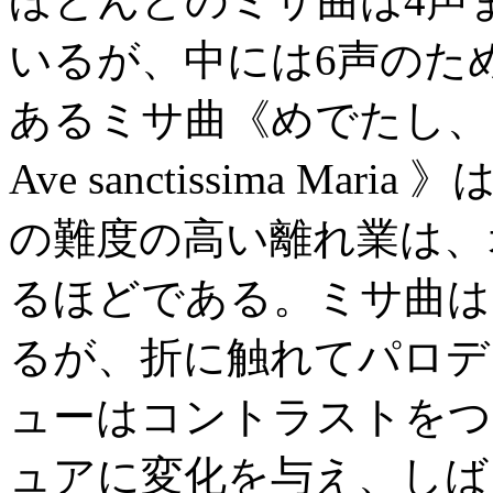
ほとんどのミサ曲は4声
いるが、中には6声のた
あるミサ曲《めでたし、い
Ave sanctissima M
の難度の高い離れ業は、
るほどである。ミサ曲は
るが、折に触れてパロデ
ューはコントラストをつ
ュアに変化を与え、しば