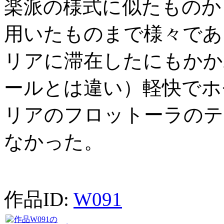
楽派の様式に似たものか
用いたものまで様々であ
リアに滞在したにもかか
ールとは違い）軽快でホ
リアのフロットーラのテ
なかった。
作品ID:
W091