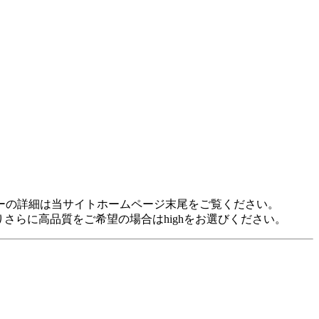
idに対応しています。 各プレヤーの詳細は当サイトホームページ末尾をご覧ください。
裕がありさらに高品質をご希望の場合はhighをお選びください。