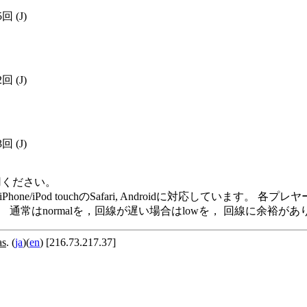
5回
(J)
2回
(J)
3回
(J)
用ください。
me Player, iPod/iPhone/iPod touchのSafari, Andro
います。 通常はnormalを，回線が遅い場合はlowを， 回線に余
as
. (
ja
)(
en
) [216.73.217.37]