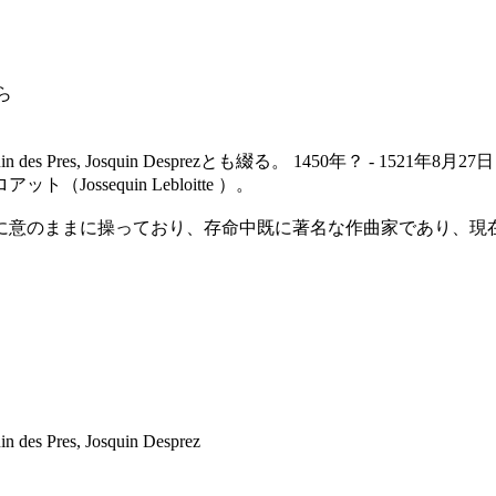
ら
Josquin des Pres, Josquin Desprezとも綴る。 1450年？ - 1
sequin Lebloitte ）。
に意のままに操っており、存命中既に著名な作曲家であり、現
des Pres, Josquin Desprez