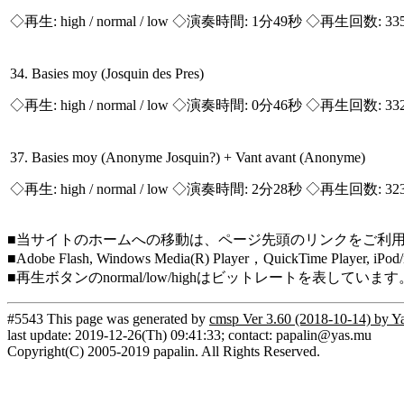
◇再生:
high / normal / low
◇演奏時間: 1分49秒 ◇再生回数: 33
34. Basies moy (Josquin des Pres)
◇再生:
high / normal / low
◇演奏時間: 0分46秒 ◇再生回数: 33
37. Basies moy (Anonyme Josquin?) + Vant avant (Anonyme)
◇再生:
high / normal / low
◇演奏時間: 2分28秒 ◇再生回数: 32
■当サイトのホームへの移動は、ページ先頭のリンクをご利
■Adobe Flash, Windows Media(R) Player，QuickTi
■再生ボタンのnormal/low/highはビットレートを表して
#5543 This page was generated by
cmsp Ver 3.60 (2018-10-14) by Y
last update: 2019-12-26(Th) 09:41:33; contact: papalin@yas.mu
Copyright(C) 2005-2019 papalin. All Rights Reserved.