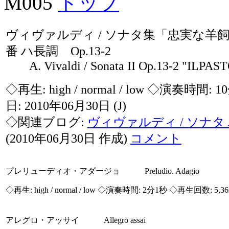
M005
トップ
ヴィヴァルディ / ソナタ集「忠実な羊
番 ハ長調 Op.13-2
A. Vivaldi / Sonata II Op.13-2 "ILPAS
◇再生:
high / normal / low
◇演奏時間: 1
日: 2010年06月30日
(J)
◇関連ブログ:
ヴィヴァルディ / ソナタ ハ
(2010年06月30日 作成)
コメント
プレリューディオ・アダージョ Preludio. Adagio
◇再生:
high / normal / low
◇演奏時間: 2分1秒 ◇再生回数: 5,3
アレグロ・アッサイ Allegro assai