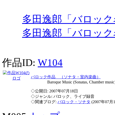
多田逸郎「バロック
多田逸郎「バロック
作品ID:
W104
バロック作品 （ソナタ・室内楽曲）
Baroque Music (Sonatas, Chamber music
◇公開日: 2007年07月18日
◇ジャンル: バロック、ライブ録音
◇関連ブログ:
バロック・ソナタ
(2007年07月