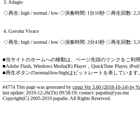
3. Adagio
◇再生:
high / normal / low
◇演奏時間: 1分10秒 ◇再生回数: 2,
4. Gavotta Vivace
◇再生:
high / normal / low
◇演奏時間: 2分43秒 ◇再生回数: 5,
■当サイトのホームへの移動は、ページ先頭のリンクをご利
■Adobe Flash, Windows Media(R) Player，QuickTi
■再生ボタンのnormal/low/highはビットレートを表して
#4774 This page was generated by
cmsp Ver 3.60 (2018-10-14) by Y
last update: 2019-12-26(Th) 09:58:19; contact: papalin@yas.mu
Copyright(C) 2005-2019 papalin. All Rights Reserved.