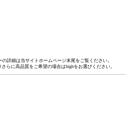
idに対応しています。 各プレヤーの詳細は当サイトホームページ末尾をご覧ください。
裕がありさらに高品質をご希望の場合はhighをお選びください。