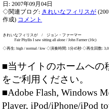
日: 2007年09月04日
◇関連ブログ:
きれいなフィリスが
(20
作成)
コメント
きれいなフィリスが / ジョン・ファーマー
Fair Phyllis I saw sitting all alone / John Farmer (16c)
◇再生:
high / normal / low
◇演奏時間: 1分45秒 ◇再生回数: 3,
■当サイトのホームへの
をご利用ください。
■Adobe Flash, Windows M
Player, iPod/iPhone/iPo