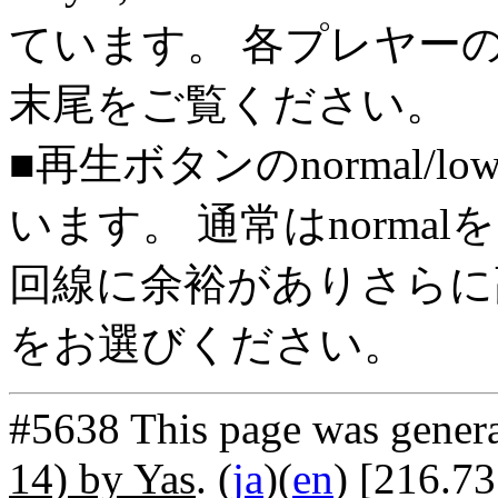
ています。 各プレヤー
末尾をご覧ください。
■再生ボタンのnormal/l
います。 通常はnorma
回線に余裕がありさらに高
をお選びください。
#5638 This page was gener
14) by Yas
. (
ja
)(
en
) [216.7