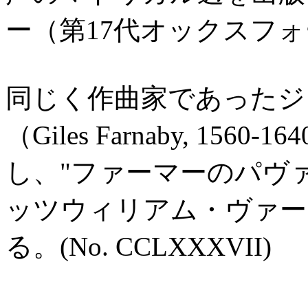
ー（第17代オックスフ
同じく作曲家であったジ
（Giles Farnaby, 1
し、"ファーマーのパヴ
ッツウィリアム・ヴァー
る。(No. CCLXXXVII)