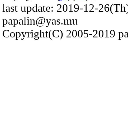
last update: 2019-12-26(Th)
papalin@yas.mu
Copyright(C) 2005-2019 pap