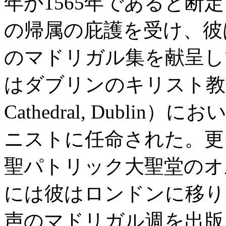
年か1565年であると
の帰属の庇護を受け、彼
のマドリガル集を献呈して
はダブリンのキリスト教大聖堂（
Cathedral, Dubl
ニストに任命された。更
聖パトリック大聖堂のオ
には彼はロンドンに移り
声のマドリガル週を出版