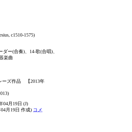
sius, c1510-1575)
ダー(合奏)、14-歌(合唱)、
-器楽曲
ーズ作品 【2013年
2013)
3年04月19日
(J)
年04月19日 作成)
コメ