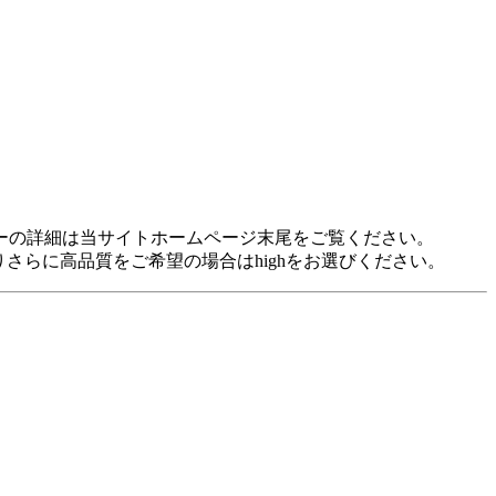
idに対応しています。 各プレヤーの詳細は当サイトホームページ末尾をご覧ください。
裕がありさらに高品質をご希望の場合はhighをお選びください。