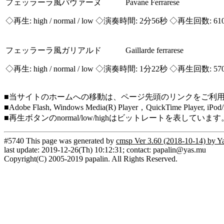
フェッラーラ風パヴァーヌ Pavane Ferrarese
◇再生:
high / normal / low
◇演奏時間: 2分56秒 ◇再生回数: 61
フェッラーラ風ガリアルド Gaillarde ferrarese
◇再生:
high / normal / low
◇演奏時間: 1分22秒 ◇再生回数: 57
■当サイトのホームへの移動は、ページ先頭のリンクをご利
■Adobe Flash, Windows Media(R) Player，QuickTi
■再生ボタンのnormal/low/highはビットレートを表して
#5740 This page was generated by
cmsp Ver 3.60 (2018-10-14) by Y
last update: 2019-12-26(Th) 10:12:31; contact: papalin@yas.mu
Copyright(C) 2005-2019 papalin. All Rights Reserved.