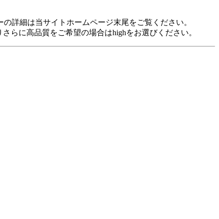
idに対応しています。 各プレヤーの詳細は当サイトホームページ末尾をご覧ください。
裕がありさらに高品質をご希望の場合はhighをお選びください。