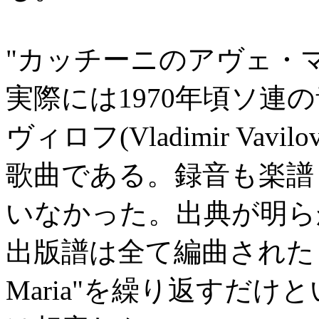
"カッチーニのアヴェ・
実際には1970年頃ソ連
ヴィロフ(Vladimir Vav
歌曲である。録音も楽譜も
いなかった。出典が明ら
出版譜は全て編曲されたも
Maria"を繰り返すだ