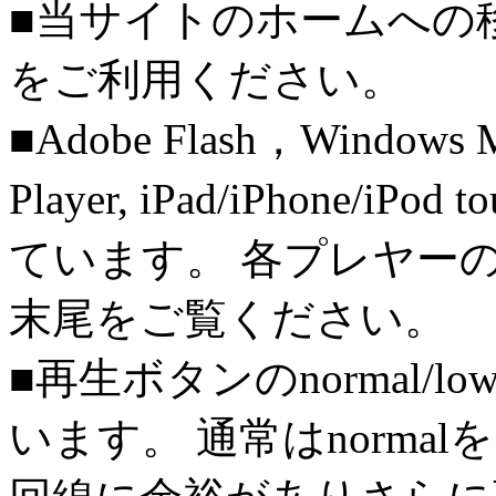
■当サイトのホームへの
をご利用ください。
■Adobe Flash，Windows M
Player, iPad/iPhone/iPo
ています。 各プレヤー
末尾をご覧ください。
■再生ボタンのnormal/l
います。 通常はnorma