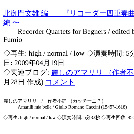
北御門文雄 編 『リコーダー四重奏曲
編 〜
Recorder Quartets for Begners / edited 
Fumio
◇再生:
high / normal / low
◇演奏時間: 5
日: 2009年04月19日
◇関連ブログ:
麗しのアマリリ （作者
月28日 作成)
コメント
麗しのアマリリ / 作者不詳 （カッチーニ？）
Amarilli mia bella / Giulio Romano Caccini (1545?-1618)
◇再生:
high / normal / low
◇演奏時間: 5分33秒 ◇再生回数: 95