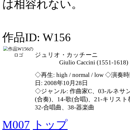
は相容れない。
作品ID: W156
ジュリオ・カッチーニ
Giulio Caccini (1551-1618)
◇再生:
high / normal / low
◇演奏時間
日: 2008年10月28日
◇ジャンル: 作曲家C、03-ルネサ
(合奏)、14-歌(合唱)、21-キリス
32-合唱曲、38-器楽曲
M007
トップ