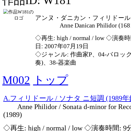
作品ID: W181
アンヌ・ダニカン・フィリドール
Anne Danican Philidor (1681
◇再生:
high / normal / low
◇演奏時間
日: 2007年07月19日
◇ジャンル: 作曲家P、04-バロッ
奏)、38-器楽曲
M002
トップ
A.フィリドール / ソナタ ニ短調 (1989年
Anne Philidor / Sonata d-minor for Reco
(1989)
◇再生:
high / normal / low
◇演奏時間: 9