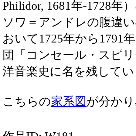
Philidor, 1681年-
ソワ＝アンドレの腹違い
おいて1725年から17
団「コンセール・スピリ
洋音楽史に名を残してい
こちらの
家系図
が分かり