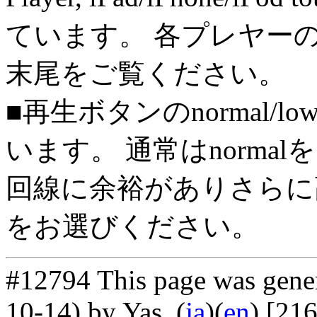
ています。 各プレヤー
末尾をご覧ください。
■再生ボタンのnormal/l
います。 通常はnorma
回線に余裕がありさらに高
をお選びください。
#12794 This page was gene
10-14) by Yas
. (
ja
)(
en
) [21