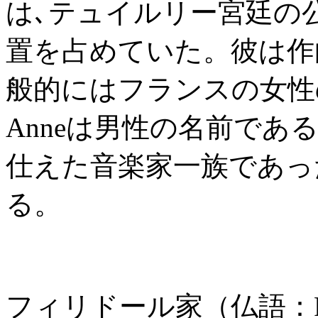
は､テュイルリー宮廷の
置を占めていた。彼は作
般的にはフランスの女性
Anneは男性の名前で
仕えた音楽家一族であっ
る。
フィリドール家（仏語：Phi