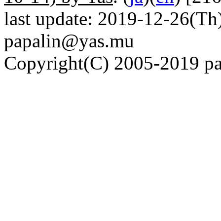
last update: 2019-12-26(Th)
papalin@yas.mu
Copyright(C) 2005-2019 pap