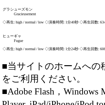
グラシューズモン
Gracieusement
◇再生:
high / normal / low
◇演奏時間: 1分40秒 ◇再生回数: 63
ヒューギャ
Fugue
◇再生:
high / normal / low
◇演奏時間: 1分24秒 ◇再生回数: 60
■当サイトのホームへの
をご利用ください。
■Adobe Flash，Windows M
Player, iPad/iPhone/iPo