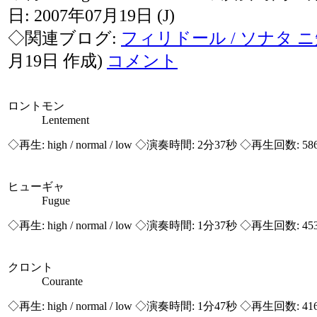
日: 2007年07月19日
(J)
◇関連ブログ:
フィリドール / ソナタ 
月19日 作成)
コメント
ロントモン
Lentement
◇再生:
high / normal / low
◇演奏時間: 2分37秒 ◇再生回数: 58
ヒューギャ
Fugue
◇再生:
high / normal / low
◇演奏時間: 1分37秒 ◇再生回数: 45
クロント
Courante
◇再生:
high / normal / low
◇演奏時間: 1分47秒 ◇再生回数: 41