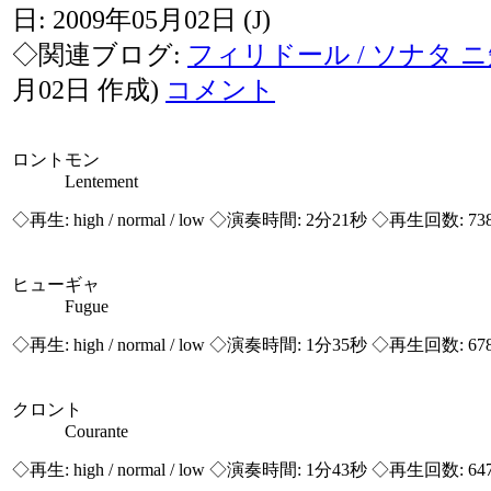
日: 2009年05月02日
(J)
◇関連ブログ:
フィリドール / ソナタ 
月02日 作成)
コメント
ロントモン
Lentement
◇再生:
high / normal / low
◇演奏時間: 2分21秒 ◇再生回数: 73
ヒューギャ
Fugue
◇再生:
high / normal / low
◇演奏時間: 1分35秒 ◇再生回数: 67
クロント
Courante
◇再生:
high / normal / low
◇演奏時間: 1分43秒 ◇再生回数: 64