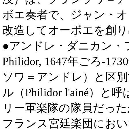
ボエ奏者で、ジャン・オ
改造してオーボエを創り
●アンドレ・ダニカン・フィリ
Philidor, 1647年ご
ソワ＝アンドレ）と区別
ル（Philidor l'ai
リー軍楽隊の隊員だった
フランス宮廷楽団におい