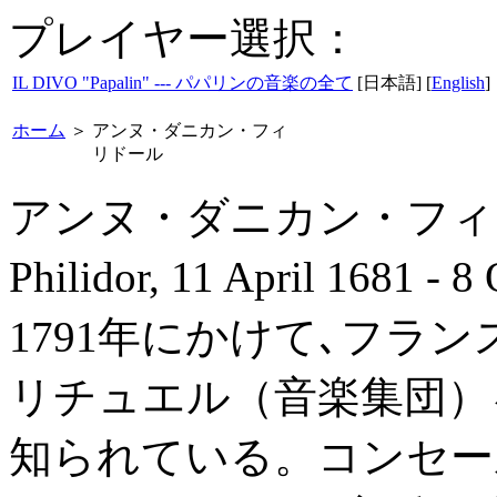
プレイヤー選択：
IL DIVO "Papalin" --- パパリンの音楽の全て
[日本語] [
English
]
ホーム
＞
アンヌ・ダニカン・フィ
リドール
アンヌ・ダニカン・フィリドー
Philidor, 11 April 168
1791年にかけて､フラ
リチュエル（音楽集団）
知られている。コンセー