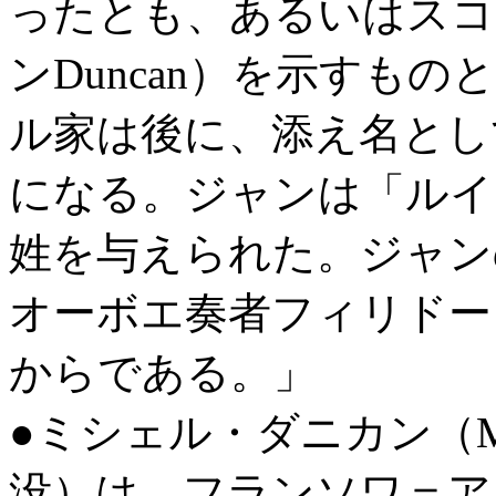
ったとも、あるいはスコ
ンDuncan）を示すも
ル家は後に、添え名とし
になる。ジャンは「ルイ
姓を与えられた。ジャン
オーボエ奏者フィリドーリ（
からである。」
●ミシェル・ダニカン（Miche
没）は、フランソワ＝ア