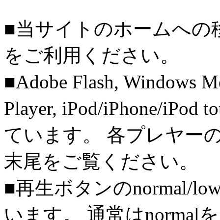
■当サイトのホームへの
をご利用ください。
■Adobe Flash, Windows M
Player, iPod/iPhone/iPo
ています。 各プレヤー
末尾をご覧ください。
■再生ボタンのnormal/l
います。 通常はnorma