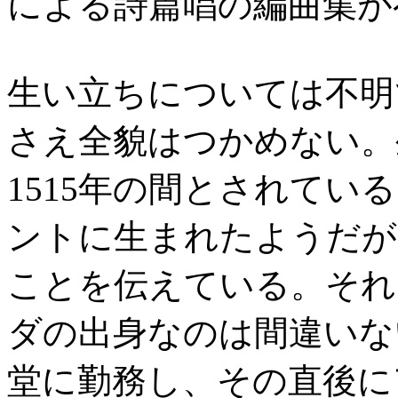
による詩篇唱の編曲集が
生い立ちについては不明
さえ全貌はつかめない。生
1515年の間とされて
ントに生まれたようだが
ことを伝えている。それ
ダの出身なのは間違いない
堂に勤務し、その直後に