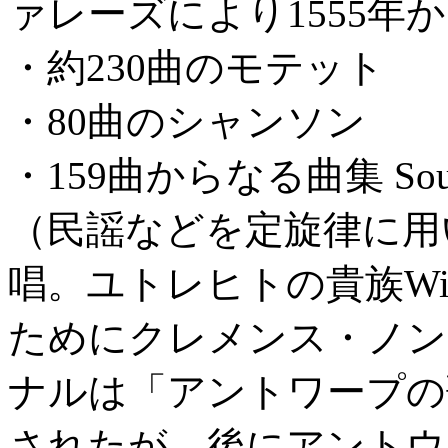
ァレーズにより1555年か
・約230曲のモテット
・80曲のシャンソン
・159曲からなる曲集 Souter
（民謡などを定旋律に用
唱。ユトレヒトの貴族Willem va
ためにクレメンス・ノン
ナルは「アントワープの歌
されたが、後にアントウ