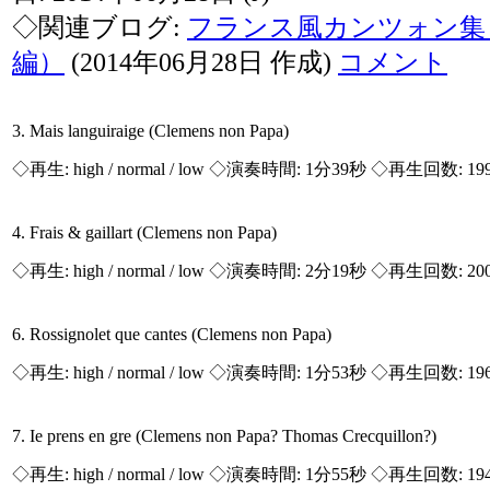
◇関連ブログ:
フランス風カンツォン集
編）
(2014年06月28日 作成)
コメント
3. Mais languiraige (Clemens non Papa)
◇再生:
high / normal / low
◇演奏時間: 1分39秒 ◇再生回数: 19
4. Frais & gaillart (Clemens non Papa)
◇再生:
high / normal / low
◇演奏時間: 2分19秒 ◇再生回数: 20
6. Rossignolet que cantes (Clemens non Papa)
◇再生:
high / normal / low
◇演奏時間: 1分53秒 ◇再生回数: 19
7. Ie prens en gre (Clemens non Papa? Thomas Crecquillon?)
◇再生:
high / normal / low
◇演奏時間: 1分55秒 ◇再生回数: 19