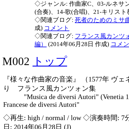
◇ジャンル: 作曲家C、03-ルネサ
(合奏)、14-歌(合唱)、21-キリス
◇関連ブログ:
死者のためのミサ
成)
コメント
◇関連ブログ:
フランス風カンツ
編）
(2014年06月28日 作成)
コメ
M002
トップ
『様々な作曲家の音楽』 （1577年 ヴ
り フランス風カンツォン集
"Musica de diversi Autori" (Venetia 15
Francese de diversi Autori"
◇再生:
high / normal / low
◇演奏時間: 7
日: 2014年06月28日
(J)