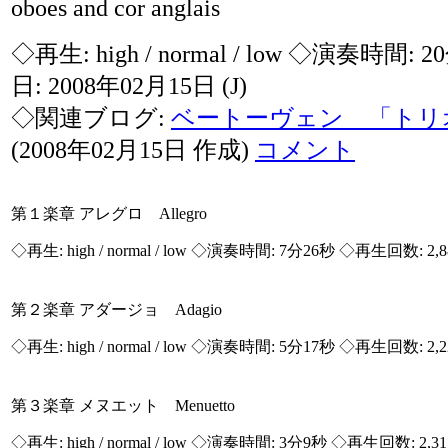
oboes and cor anglais
◇再生:
high / normal / low
◇演奏時間: 2
日: 2008年02月15日
(J)
◇関連ブログ:
ベートーヴェン 「トリオ」
(2008年02月15日 作成)
コメント
第１楽章 アレグロ Allegro
◇再生:
high / normal / low
◇演奏時間: 7分26秒 ◇再生回数: 2,
第２楽章 アダージョ Adagio
◇再生:
high / normal / low
◇演奏時間: 5分17秒 ◇再生回数: 2,
第３楽章 メヌエット Menuetto
◇再生:
high / normal / low
◇演奏時間: 3分9秒 ◇再生回数: 2,3