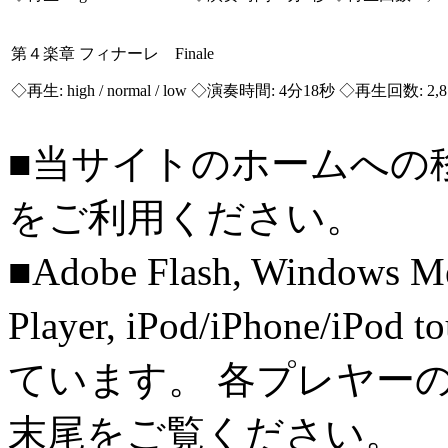
第４楽章 フィナーレ Finale
◇再生:
high / normal / low
◇演奏時間: 4分18秒 ◇再生回数: 2,
■当サイトのホームへの
をご利用ください。
■Adobe Flash, Windows M
Player, iPod/iPhone/iPo
ています。 各プレヤー
末尾をご覧ください。