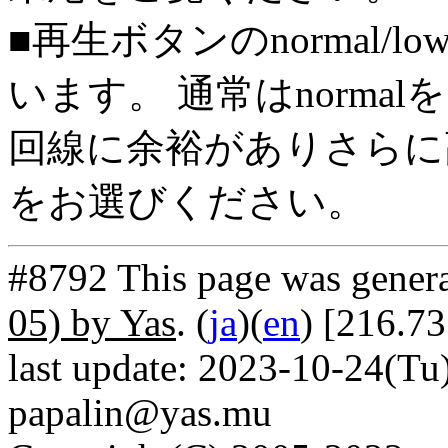
■再生ボタンのnormal/l
います。 通常はnorma
回線に余裕がありさらに高
をお選びください。
#8792 This page was gener
05) by Yas
. (
ja
)(
en
) [216.73
last update: 2023-10-24(Tu)
papalin@yas.mu