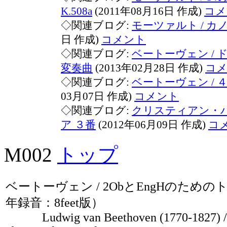
K.508a
(2011年08月16日 作成)
コメ
◇関連ブログ:
モーツァルト / カ
日 作成)
コメント
◇関連ブログ:
ベートーヴェン /
変奏曲
(2013年02月28日 作成)
コ
◇関連ブログ:
ベートーヴェン / 
03月07日 作成)
コメント
◇関連ブログ:
クリスティアン・バ
ア ３番
(2012年06月09日 作成)
コ
M002
トップ
ベートーヴェン / 2ObとEngHのためのト
年録音：8feet版）
Ludwig van Beethoven (1770-1827) / T