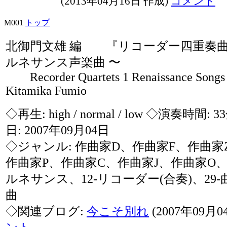
(2013年04月16日 作成)
コメント
M001
トップ
北御門文雄 編 『リコーダー四重奏曲
ルネサンス声楽曲 〜
Recorder Quartets 1 Renaissance Songs /
Kitamika Fumio
◇再生:
high / normal / low
◇演奏時間: 3
日: 2007年09月04日
◇ジャンル: 作曲家D、作曲家F、作曲家
作曲家P、作曲家C、作曲家J、作曲家O、作
ルネサンス、12-リコーダー(合奏)、29-
曲
◇関連ブログ:
今こそ別れ
(2007年09月