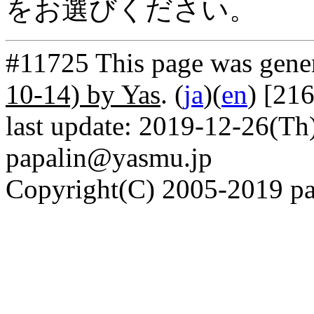
をお選びください。
#11725 This page was gene
10-14) by Yas
. (
ja
)(
en
) [21
last update: 2019-12-26(Th)
papalin@yasmu.jp
Copyright(C) 2005-2019 pap