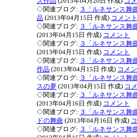
ズ作品
(2013年04月20日 作成)
コ
◇関連ブログ:
３「ルネサンス舞
品
(2013年04月15日 作成)
コメン
◇関連ブログ:
３「ルネサンス舞
(2013年04月15日 作成)
コメント
◇関連ブログ:
３「ルネサンス舞
(2013年04月15日 作成)
コメント
◇関連ブログ:
３「ルネサンス舞
作品
(2013年04月15日 作成)
コメ
◇関連ブログ:
３「ルネサンス舞
スの夢
(2013年04月15日 作成)
コ
◇関連ブログ:
３「ルネサンス舞
(2013年04月16日 作成)
コメント
◇関連ブログ:
３「ルネサンス舞
ドの舞曲
(2013年04月16日 作成)
◇関連ブログ:
３「ルネサンス舞