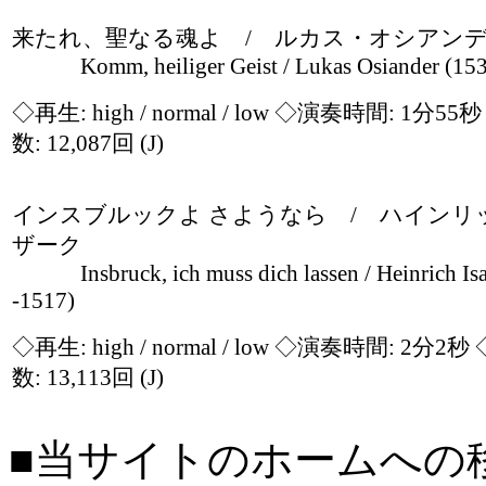
来たれ、聖なる魂よ / ルカス・オシアン
Komm, heiliger Geist / Lukas Osiander (153
◇再生:
high / normal / low
◇演奏時間: 1分55
数: 12,087回
(J)
インスブルックよ さようなら / ハインリ
ザーク
Insbruck, ich muss dich lassen / Heinrich Isa
-1517)
◇再生:
high / normal / low
◇演奏時間: 2分2秒
数: 13,113回
(J)
■当サイトのホームへの