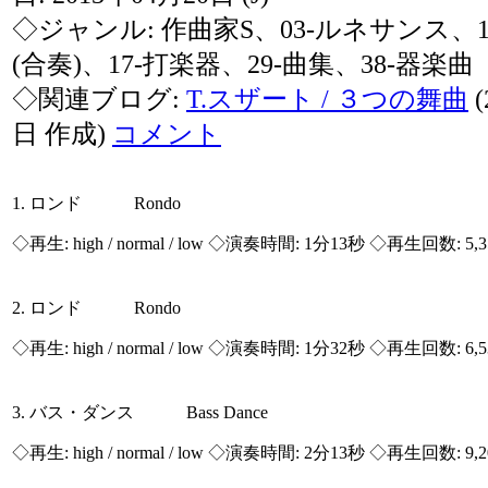
◇ジャンル: 作曲家S、03-ルネサンス、
(合奏)、17-打楽器、29-曲集、38-器楽曲
◇関連ブログ:
T.スザート / ３つの舞曲
(
日 作成)
コメント
1. ロンド Rondo
◇再生:
high / normal / low
◇演奏時間: 1分13秒 ◇再生回数: 5,
2. ロンド Rondo
◇再生:
high / normal / low
◇演奏時間: 1分32秒 ◇再生回数: 6,
3. バス・ダンス Bass Dance
◇再生:
high / normal / low
◇演奏時間: 2分13秒 ◇再生回数: 9,