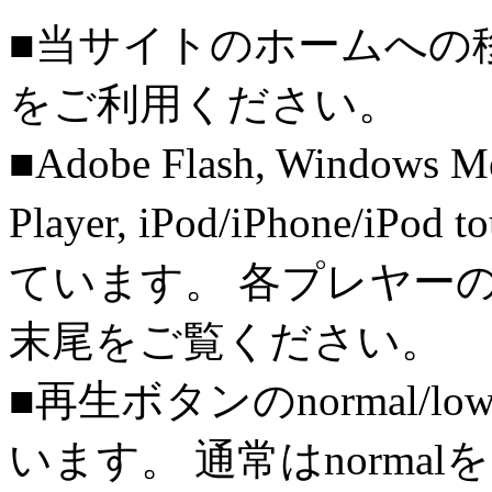
■当サイトのホームへの
をご利用ください。
■Adobe Flash, Windows M
Player, iPod/iPhone/iPo
ています。 各プレヤー
末尾をご覧ください。
■再生ボタンのnormal/l
います。 通常はnorma