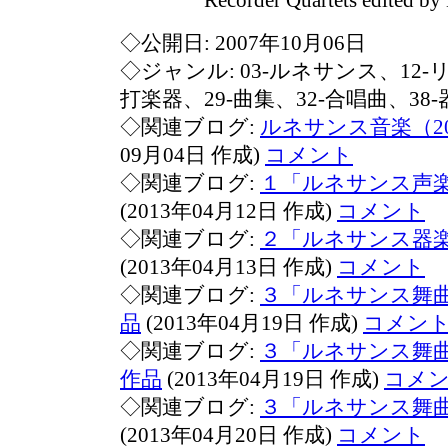
Recorder Quartets edited by K
◇公開日: 2007年10月06日
◇ジャンル: 03-ルネサンス、12-リ
打楽器、29-曲集、32-合唱曲、38
◇関連ブログ:
ルネサンス音楽（2
09月04日 作成)
コメント
◇関連ブログ:
１「ルネサンス声楽
(2013年04月12日 作成)
コメント
◇関連ブログ:
２「ルネサンス器楽
(2013年04月13日 作成)
コメント
◇関連ブログ:
３「ルネサンス舞
品
(2013年04月19日 作成)
コメン
◇関連ブログ:
３「ルネサンス舞
作品
(2013年04月19日 作成)
コメ
◇関連ブログ:
３「ルネサンス舞
(2013年04月20日 作成)
コメント