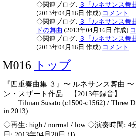
◇関連ブログ:
３「ルネサンス舞
(2013年04月16日 作成)
コメント
◇関連ブログ:
３「ルネサンス舞
ドの舞曲
(2013年04月16日 作成)
◇関連ブログ:
３「ルネサンス舞
(2013年04月16日 作成)
コメント
M016
トップ
『四重奏曲集 ３』〜 ルネサンス舞曲
ン・スザート作品 【2013年録音】
Tilman Susato (c1500-c1562) / Three Da
in 2013)
◇再生:
high / normal / low
◇演奏時間: 4
日: 2013年04月20日
(J)