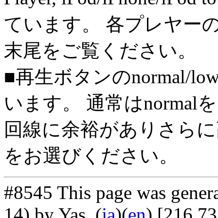
ています。 各プレヤー
末尾をご覧ください。
■再生ボタンのnormal/l
います。 通常はnorma
回線に余裕がありさらに高
をお選びください。
#8545 This page was gener
14) by Yas
. (
ja
)(
en
) [216.7