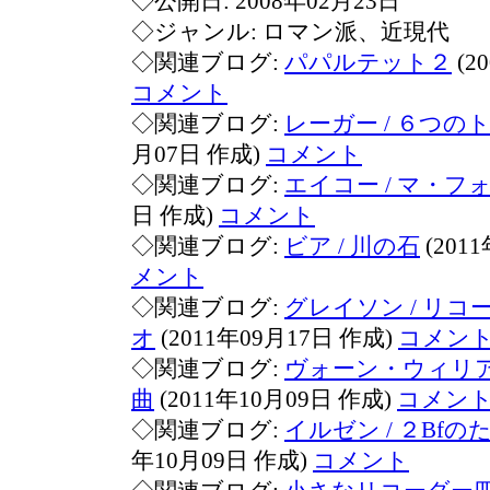
◇公開日: 2008年02月23日
◇ジャンル: ロマン派、近現代
◇関連ブログ:
パパルテット２
(2
コメント
◇関連ブログ:
レーガー / ６つの
月07日 作成)
コメント
◇関連ブログ:
エイコー / マ・フ
日 作成)
コメント
◇関連ブログ:
ビア / 川の石
(201
メント
◇関連ブログ:
グレイソン / リ
オ
(2011年09月17日 作成)
コメン
◇関連ブログ:
ヴォーン・ウィリア
曲
(2011年10月09日 作成)
コメン
◇関連ブログ:
イルゼン / ２Bf
年10月09日 作成)
コメント