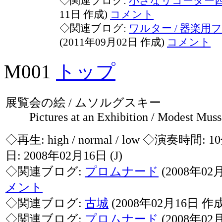
◇関連ブログ:
小さなリコーダー
11日 作成)
コメント
◇関連ブログ:
ワルター / 器楽
(2011年09月02日 作成)
コメント
M001
トップ
展覧会の絵 / ムソルグスキー
Pictures at an Exhibition / Modest Muss
◇再生:
high / normal / low
◇演奏時間: 1
日: 2008年02月16日
(J)
◇関連ブログ:
プロムナード
(2008年02
メント
◇関連ブログ:
古城
(2008年02月16日 作
◇関連ブログ:
プロムナード
(2008年02