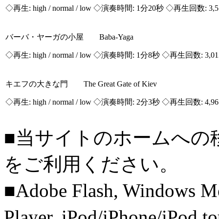
◇再生:
high / normal / low
◇演奏時間: 1分20秒 ◇再生回数: 3,
バーバ・ヤーガの小屋 Baba-Yaga
◇再生:
high / normal / low
◇演奏時間: 1分8秒 ◇再生回数: 3,0
キエフの大きな門 The Great Gate of Kiev
◇再生:
high / normal / low
◇演奏時間: 2分3秒 ◇再生回数: 4,9
■当サイトのホームへの
をご利用ください。
■Adobe Flash, Windows M
Player, iPod/iPhone/iPo