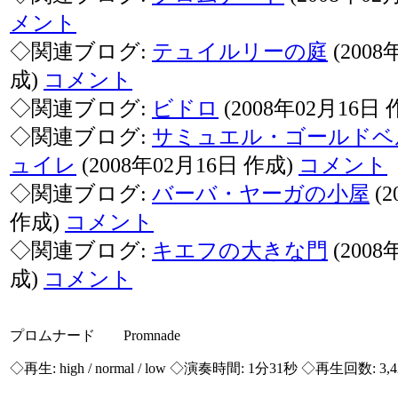
メント
◇関連ブログ:
テュイルリーの庭
(2008
成)
コメント
◇関連ブログ:
ビドロ
(2008年02月16日
◇関連ブログ:
サミュエル・ゴールドベ
ュイレ
(2008年02月16日 作成)
コメント
◇関連ブログ:
バーバ・ヤーガの小屋
(2
作成)
コメント
◇関連ブログ:
キエフの大きな門
(2008
成)
コメント
プロムナード Promnade
◇再生:
high / normal / low
◇演奏時間: 1分31秒 ◇再生回数: 3,