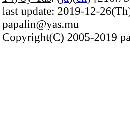
last update: 2019-12-26(Th)
papalin@yas.mu
Copyright(C) 2005-2019 pap