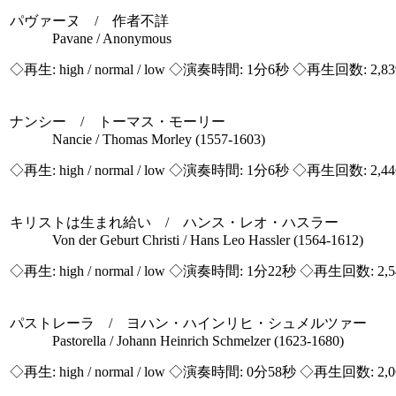
パヴァーヌ / 作者不詳
Pavane / Anonymous
◇再生:
high / normal / low
◇演奏時間: 1分6秒 ◇再生回数: 2,8
ナンシー / トーマス・モーリー
Nancie / Thomas Morley (1557-1603)
◇再生:
high / normal / low
◇演奏時間: 1分6秒 ◇再生回数: 2,4
キリストは生まれ給い / ハンス・レオ・ハスラー
Von der Geburt Christi / Hans Leo Hassler (1564-1612)
◇再生:
high / normal / low
◇演奏時間: 1分22秒 ◇再生回数: 2,
パストレーラ / ヨハン・ハインリヒ・シュメルツァー
Pastorella / Johann Heinrich Schmelzer (1623-1680)
◇再生:
high / normal / low
◇演奏時間: 0分58秒 ◇再生回数: 2,