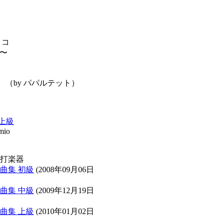
リコ
〜
。（by パパルテット）
上級
mio
、打楽器
曲集 初級
(2008年09月06日
曲集 中級
(2009年12月19日
曲集 上級
(2010年01月02日