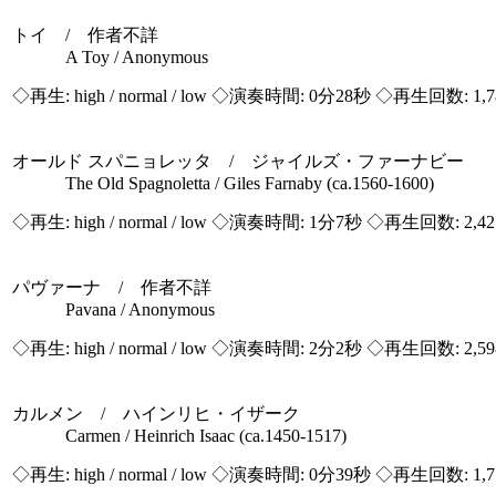
トイ / 作者不詳
A Toy / Anonymous
◇再生:
high / normal / low
◇演奏時間: 0分28秒 ◇再生回数: 1,
オールド スパニョレッタ / ジャイルズ・ファーナビー
The Old Spagnoletta / Giles Farnaby (ca.1560-1600)
◇再生:
high / normal / low
◇演奏時間: 1分7秒 ◇再生回数: 2,4
パヴァーナ / 作者不詳
Pavana / Anonymous
◇再生:
high / normal / low
◇演奏時間: 2分2秒 ◇再生回数: 2,5
カルメン / ハインリヒ・イザーク
Carmen / Heinrich Isaac (ca.1450-1517)
◇再生:
high / normal / low
◇演奏時間: 0分39秒 ◇再生回数: 1,