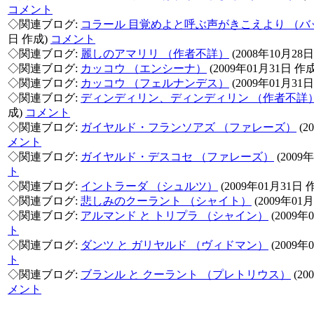
コメント
◇関連ブログ:
コラール 目覚めよと呼ぶ声がきこえより （バ
日 作成)
コメント
◇関連ブログ:
麗しのアマリリ （作者不詳）
(2008年10月28
◇関連ブログ:
カッコウ （エンシーナ）
(2009年01月31日 作
◇関連ブログ:
カッコウ （フェルナンデス）
(2009年01月31
◇関連ブログ:
ディンディリン、ディンディリン （作者不詳
成)
コメント
◇関連ブログ:
ガイヤルド・フランソアズ （ファレーズ）
(2
メント
◇関連ブログ:
ガイヤルド・デスコセ （ファレーズ）
(2009
ト
◇関連ブログ:
イントラーダ （シュルツ）
(2009年01月31日 
◇関連ブログ:
悲しみのクーラント （シャイト）
(2009年01
◇関連ブログ:
アルマンド と トリプラ （シャイン）
(2009年
ト
◇関連ブログ:
ダンツ と ガリヤルド （ヴィドマン）
(2009年
ト
◇関連ブログ:
ブランル と クーラント （プレトリウス）
(20
メント