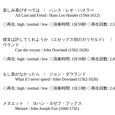
楽しみ喜びすべては / ハンス・レオ・ハスラー
All Lust und Freud / Hans Leo Hassler (1564-1612)
◇再生:
high / normal / low
◇演奏時間: 1分59秒 ◇再生回数: 2,
彼女は許してくれようか （エセックス伯のガリヤルド） /
ウランド
Can she excuse / John Dowland (1562-1626)
◇再生:
high / normal / low
◇演奏時間: 1分56秒 ◇再生回数: 2,
もし急がなかったら / ジョン・ダウランド
What if I never speed / John Dowland (1562-1626)
◇再生:
high / normal / low
◇演奏時間: 1分23秒 ◇再生回数: 2,
メヌエット / ヨハン・ヨゼフ・フックス
Menuet / John Joseph Fux (1660-1741)