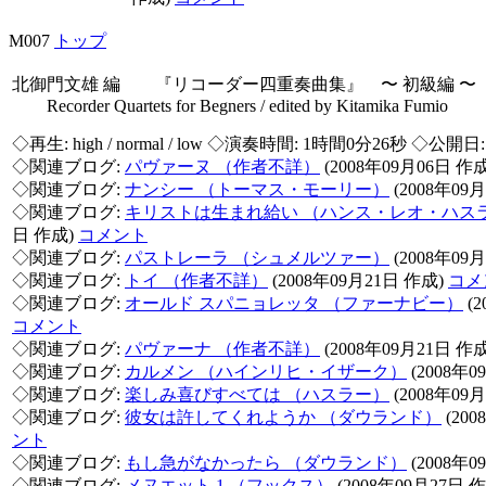
M007
トップ
北御門文雄 編 『リコーダー四重奏曲集』 〜 初級編 〜
Recorder Quartets for Begners / edited by Kitamika Fumio
◇再生:
high / normal / low
◇演奏時間: 1時間0分26秒 ◇公開日: 
◇関連ブログ:
パヴァーヌ （作者不詳）
(2008年09月06日 作
◇関連ブログ:
ナンシー （トーマス・モーリー）
(2008年09
◇関連ブログ:
キリストは生まれ給い （ハンス・レオ・ハス
日 作成)
コメント
◇関連ブログ:
パストレーラ （シュメルツァー）
(2008年09
◇関連ブログ:
トイ （作者不詳）
(2008年09月21日 作成)
コメ
◇関連ブログ:
オールド スパニョレッタ （ファーナビー）
(2
コメント
◇関連ブログ:
パヴァーナ （作者不詳）
(2008年09月21日 作
◇関連ブログ:
カルメン （ハインリヒ・イザーク）
(2008年0
◇関連ブログ:
楽しみ喜びすべては （ハスラー）
(2008年09
◇関連ブログ:
彼女は許してくれようか （ダウランド）
(20
ント
◇関連ブログ:
もし急がなかったら （ダウランド）
(2008年0
◇関連ブログ:
メヌエット 1 （フックス）
(2008年09月27日 