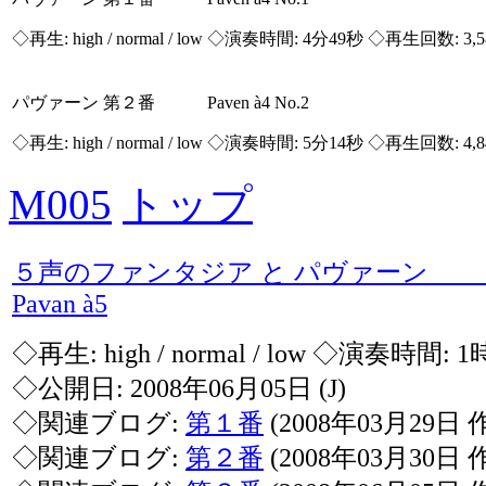
◇再生:
high / normal / low
◇演奏時間: 4分49秒 ◇再生回数: 3,
パヴァーン 第２番 Paven à4 No.2
◇再生:
high / normal / low
◇演奏時間: 5分14秒 ◇再生回数: 4,
M005
トップ
５声のファンタジア と パヴァーン Fant
Pavan à5
◇再生:
high / normal / low
◇演奏時間: 1
◇公開日: 2008年06月05日
(J)
◇関連ブログ:
第１番
(2008年03月29日 
◇関連ブログ:
第２番
(2008年03月30日 