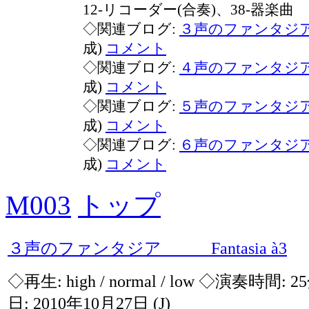
12-リコーダー(合奏)、38-器楽曲
◇関連ブログ:
３声のファンタジ
成)
コメント
◇関連ブログ:
４声のファンタジ
成)
コメント
◇関連ブログ:
５声のファンタジ
成)
コメント
◇関連ブログ:
６声のファンタジ
成)
コメント
M003
トップ
３声のファンタジア Fantasia à3
◇再生:
high / normal / low
◇演奏時間: 2
日: 2010年10月27日
(J)