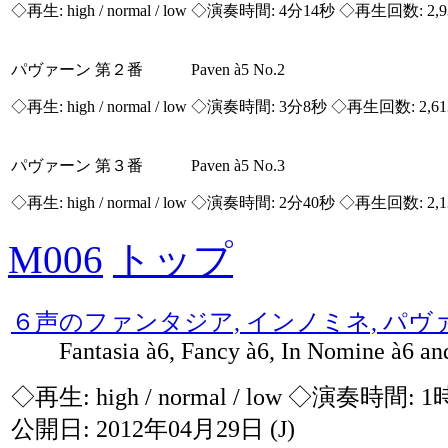
◇再生:
high / normal / low
◇演奏時間: 4分14秒 ◇再生回数: 2,
パヴァーン 第２番 Paven à5 No.2
◇再生:
high / normal / low
◇演奏時間: 3分8秒 ◇再生回数: 2,6
パヴァーン 第３番 Paven à5 No.3
◇再生:
high / normal / low
◇演奏時間: 2分40秒 ◇再生回数: 2,
M006
トップ
６声のファンタジア, インノミネ, パヴ
Fantasia à6, Fancy à6, In Nomine à6 and
◇再生:
high / normal / low
◇演奏時間: 1
公開日: 2012年04月29日
(J)