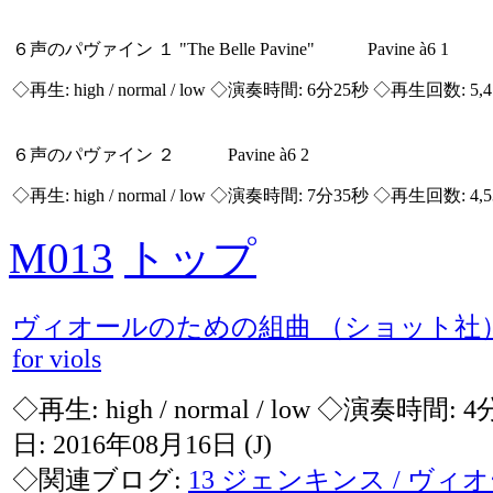
６声のパヴァイン １ "The Belle Pavine" Pavine à6 1
◇再生:
high / normal / low
◇演奏時間: 6分25秒 ◇再生回数: 5,
６声のパヴァイン ２ Pavine à6 2
◇再生:
high / normal / low
◇演奏時間: 7分35秒 ◇再生回数: 4,
M013
トップ
ヴィオールのための組曲 （ショット社）
for viols
◇再生:
high / normal / low
◇演奏時間: 4
日: 2016年08月16日
(J)
◇関連ブログ:
13 ジェンキンス / ヴ