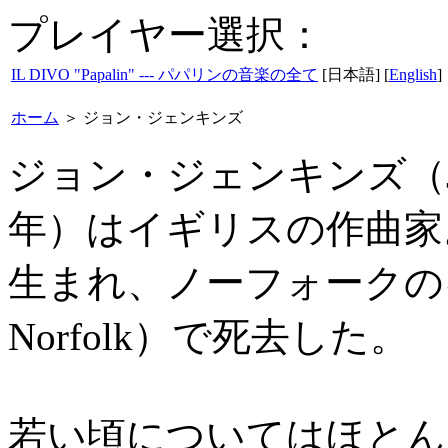
プレイヤー選択：
IL DIVO "Papalin" --- パパリンの音楽の全て
[日本語] [
English
]
ホーム
＞
ジョン・ジェンキンズ
ジョン・ジェンキンズ（John Je
年）はイギリスの作曲家
生まれ、ノーフォークのキンバ
Norfolk）で死去した。
若い頃についてはほとん