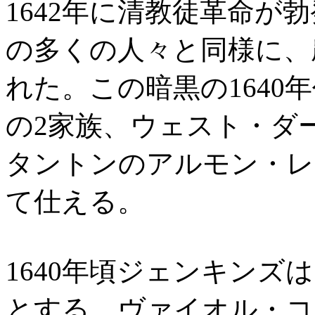
1642年に清教徒革命が
の多くの人々と同様に、
れた。この暗黒の1640
の2家族、ウェスト・ダ
タントンのアルモン・レ
て仕える。
1640年頃ジェンキンズ
とする、ヴァイオル・コ