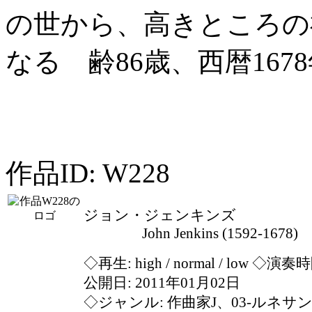
の世から、高きところの
なる 齢86歳、西暦167
作品ID: W228
ジョン・ジェンキンズ
John Jenkins (1592-1678)
◇再生:
high / normal / low
◇演奏時間
公開日: 2011年01月02日
◇ジャンル: 作曲家J、03-ルネサ