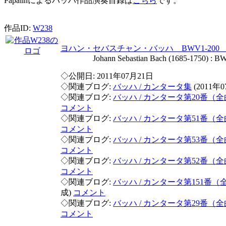
Papalinによるバッハ作品演奏目録は
こちら
です。
作品ID:
W238
ヨハン・セバスチャン・バッハ BWV1-20
Johann Sebastian Bach (1685-1750) : BWV1
◇公開日: 2011年07月21日
◇関連ブログ:
バッハ / カンタータ集
(2011年
◇関連ブログ:
バッハ / カンタータ第20番（
コメント
◇関連ブログ:
バッハ / カンタータ第51番（
コメント
◇関連ブログ:
バッハ / カンタータ第53番（
コメント
◇関連ブログ:
バッハ / カンタータ第52番（
コメント
◇関連ブログ:
バッハ / カンタータ第151番（
成)
コメント
◇関連ブログ:
バッハ / カンタータ第29番（
コメント