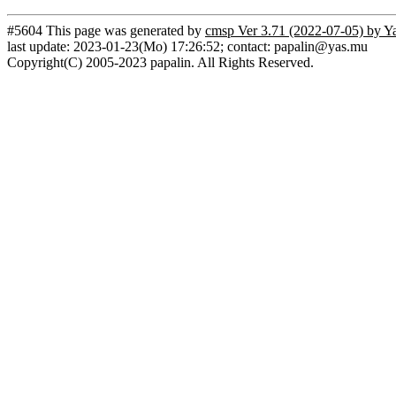
#5604 This page was generated by
cmsp Ver 3.71 (2022-07-05) by Y
last update: 2023-01-23(Mo) 17:26:52; contact: papalin@yas.mu
Copyright(C) 2005-2023 papalin. All Rights Reserved.