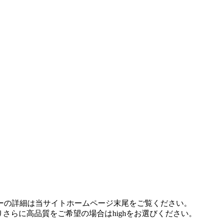
idに対応しています。 各プレヤーの詳細は当サイトホームページ末尾をご覧ください。
裕がありさらに高品質をご希望の場合はhighをお選びください。