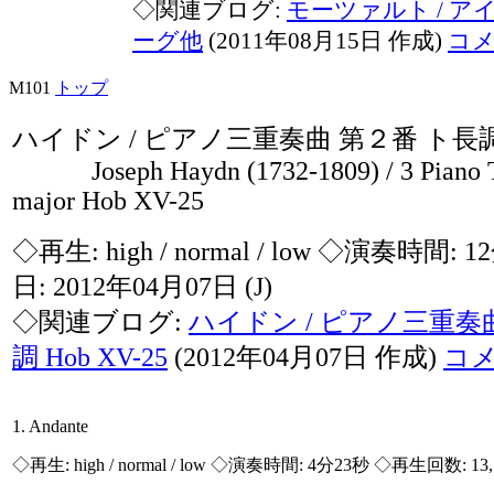
◇関連ブログ:
モーツァルト / 
ーグ他
(2011年08月15日 作成)
コ
M101
トップ
ハイドン / ピアノ三重奏曲 第２番 ト長調 H
Joseph Haydn (1732-1809) / 3 Piano Tr
major Hob XV-25
◇再生:
high / normal / low
◇演奏時間: 1
日: 2012年04月07日
(J)
◇関連ブログ:
ハイドン / ピアノ三重奏
調 Hob XV-25
(2012年04月07日 作成)
コ
1. Andante
◇再生:
high / normal / low
◇演奏時間: 4分23秒 ◇再生回数: 13,