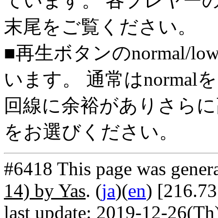
ています。 各プレヤー
末尾をご覧ください。
■再生ボタンのnormal/l
います。 通常はnorma
回線に余裕がありさらに高
をお選びください。
#6418 This page was gener
14) by Yas
. (
ja
)(
en
) [216.7
last update: 2019-12-26(Th)