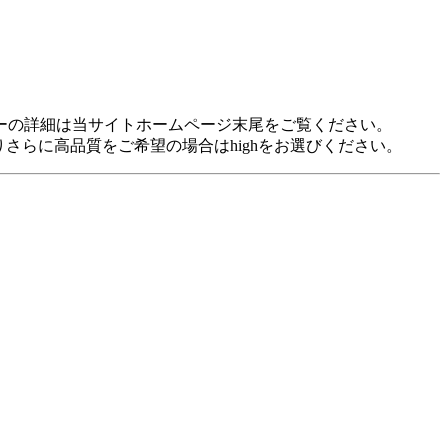
idに対応しています。 各プレヤーの詳細は当サイトホームページ末尾をご覧ください。
裕がありさらに高品質をご希望の場合はhighをお選びください。