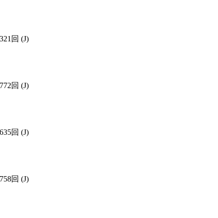
321回
(J)
772回
(J)
635回
(J)
758回
(J)