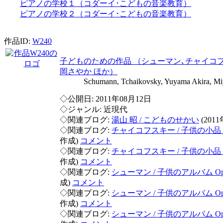
ピアノの学校１（コダーイ･こどもの音楽教育）
ピアノの学校２（コダーイ･こどもの音楽教育）
作品ID:
W240
子どものための作品 （シューマン､チャイコフス
岡さやか ほか）
Schumann, Tchaikovsky, Yuyama Akira, Miyosh
◇公開日: 2011年08月12日
◇ジャンル: 近現代
◇関連ブログ:
湯山 昭 / こどものせかい
(201
◇関連ブログ:
チャイコフスキー / 子供の小品 Op.
作成)
コメント
◇関連ブログ:
チャイコフスキー / 子供の小品 Op.
作成)
コメント
◇関連ブログ:
シューマン / 子供のアルバム Op.6
成)
コメント
◇関連ブログ:
シューマン / 子供のアルバム Op.68
作成)
コメント
◇関連ブログ:
シューマン / 子供のアルバム Op.68