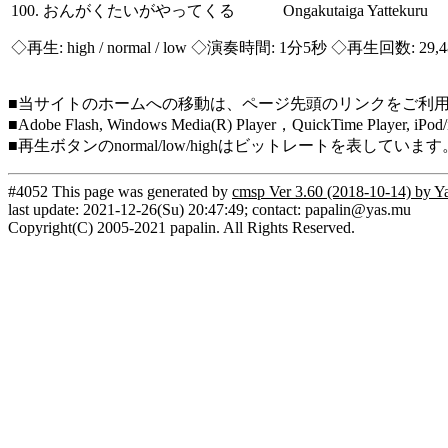
100. おんがくたいがやってくる Ongakutaiga Yattekuru
◇再生:
high / normal / low
◇演奏時間: 1分5秒 ◇再生回数: 29,
■当サイトのホームへの移動は、ページ先頭のリンクをご利
■Adobe Flash, Windows Media(R) Player，QuickTi
■再生ボタンのnormal/low/highはビットレートを表して
#4052 This page was generated by
cmsp Ver 3.60 (2018-10-14) by Y
last update: 2021-12-26(Su) 20:47:49; contact: papalin@yas.mu
Copyright(C) 2005-2021 papalin. All Rights Reserved.