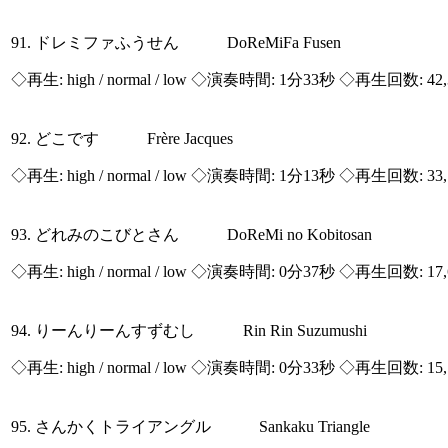
91. ドレミファふうせん DoReMiFa Fusen
◇再生:
high / normal / low
◇演奏時間: 1分33秒 ◇再生回数: 42,
92. どこです Frère Jacques
◇再生:
high / normal / low
◇演奏時間: 1分13秒 ◇再生回数: 33,
93. どれみのこびとさん DoReMi no Kobitosan
◇再生:
high / normal / low
◇演奏時間: 0分37秒 ◇再生回数: 17,
94. りーんりーんすずむし Rin Rin Suzumushi
◇再生:
high / normal / low
◇演奏時間: 0分33秒 ◇再生回数: 15,
95. さんかくトライアングル Sankaku Triangle