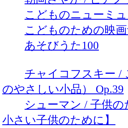
こどものニューミュー
こどものための映画
あそびうた100
チャイコフスキー /
のやさしい小品） Op.39
シューマン / 子供の
小さい子供のために】