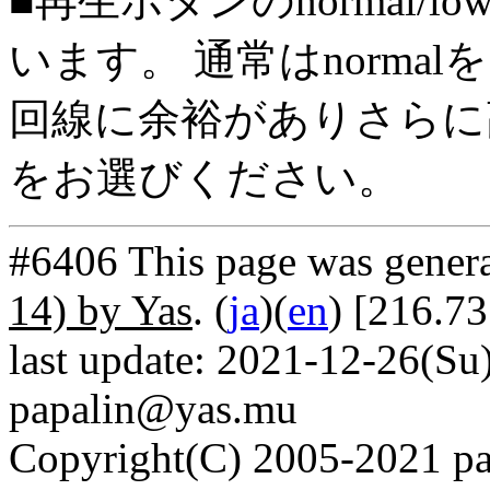
■再生ボタンのnormal/l
います。 通常はnorma
回線に余裕がありさらに高
をお選びください。
#6406 This page was gener
14) by Yas
. (
ja
)(
en
) [216.7
last update: 2021-12-26(Su)
papalin@yas.mu
Copyright(C) 2005-2021 pap