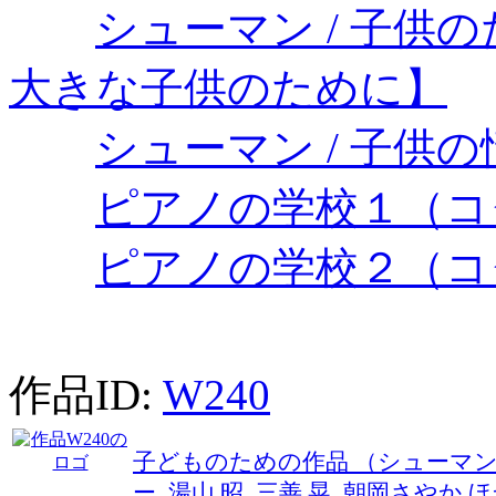
シューマン / 子供の
大きな子供のために】
シューマン / 子供の情
ピアノの学校１（コ
ピアノの学校２（コ
作品ID:
W240
子どものための作品 （シューマ
ー､湯山 昭､三善 晃､朝岡さやか 