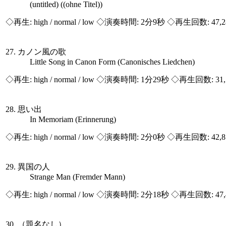
(untitled) ((ohne Titel))
◇再生:
high / normal / low
◇演奏時間: 2分9秒 ◇再生回数: 47,
27. カノン風の歌
Little Song in Canon Form (Canonisches Liedchen)
◇再生:
high / normal / low
◇演奏時間: 1分29秒 ◇再生回数: 31,
28. 思い出
In Memoriam (Erinnerung)
◇再生:
high / normal / low
◇演奏時間: 2分0秒 ◇再生回数: 42,
29. 異国の人
Strange Man (Fremder Mann)
◇再生:
high / normal / low
◇演奏時間: 2分18秒 ◇再生回数: 47,
30. （題名なし）