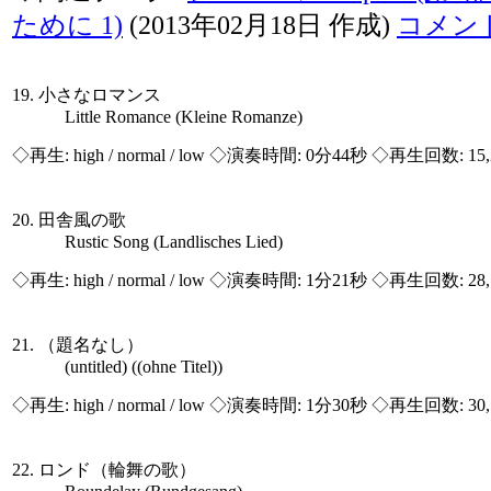
ために 1)
(2013年02月18日 作成)
コメン
19. 小さなロマンス
Little Romance (Kleine Romanze)
◇再生:
high / normal / low
◇演奏時間: 0分44秒 ◇再生回数: 15,
20. 田舎風の歌
Rustic Song (Landlisches Lied)
◇再生:
high / normal / low
◇演奏時間: 1分21秒 ◇再生回数: 28,
21. （題名なし）
(untitled) ((ohne Titel))
◇再生:
high / normal / low
◇演奏時間: 1分30秒 ◇再生回数: 30,
22. ロンド（輪舞の歌）