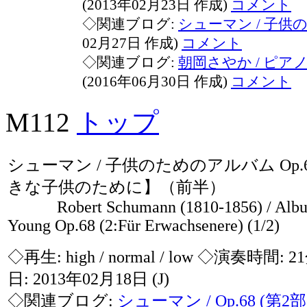
(2013年02月23日 作成)
コメント
◇関連ブログ:
シューマン / 子供の情
02月27日 作成)
コメント
◇関連ブログ:
朝岡さやか / ピ
(2016年06月30日 作成)
コメント
M112
トップ
シューマン / 子供のためのアルバム Op.6
きな子供のために】（前半）
Robert Schumann (1810-1856) / Album
Young Op.68 (2:Für Erwachsenere) (1/2)
◇再生:
high / normal / low
◇演奏時間: 2
日: 2013年02月18日
(J)
◇関連ブログ:
シューマン / Op.68 (第