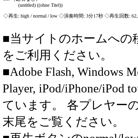
(untitled) ((ohne Titel))
◇再生:
high / normal / low
◇演奏時間: 3分17秒 ◇再生回数: 62,
■当サイトのホームへの
をご利用ください。
■Adobe Flash, Windows M
Player, iPod/iPhone/iPo
ています。 各プレヤー
末尾をご覧ください。