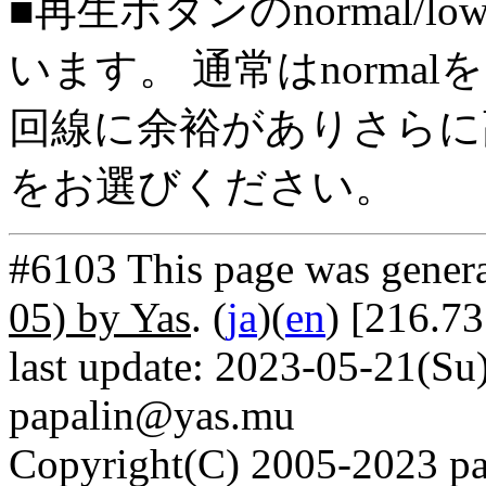
■再生ボタンのnormal/l
います。 通常はnorma
回線に余裕がありさらに高
をお選びください。
#6103 This page was gener
05) by Yas
. (
ja
)(
en
) [216.73
last update: 2023-05-21(Su)
papalin@yas.mu
Copyright(C) 2005-2023 pap