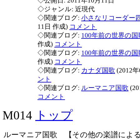
◇公開日: 2011年10月11日
◇ジャンル: 近現代
◇関連ブログ:
小さなリコーダー
11日 作成)
コメント
◇関連ブログ:
100年前の世界の国歌
作成)
コメント
◇関連ブログ:
100年前の世界の国歌
作成)
コメント
◇関連ブログ:
カナダ国歌
(2012
ント
◇関連ブログ:
ルーマニア国歌
(2
コメント
M014
トップ
ルーマニア国歌 【その他の楽譜によ