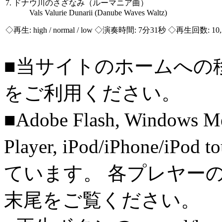
7. ドナウ川のさざなみ（ルーマニア曲）
Vals Valurie Dunarii (Danube Waves Waltz)
◇再生:
high / normal / low
◇演奏時間: 7分31秒 ◇再生回数: 10,
■当サイトのホームへの
をご利用ください。
■Adobe Flash, Windows M
Player, iPod/iPhone/iPo
ています。 各プレヤー
末尾をご覧ください。