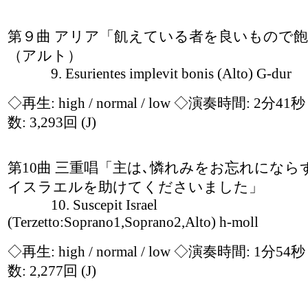
第９曲 アリア「飢えている者を良いもので
（アルト）
9. Esurientes implevit bonis (Alto) G-dur
◇再生:
high / normal / low
◇演奏時間: 2分41
数: 3,293回
(J)
第10曲 三重唱「主は､憐れみをお忘れになら
イスラエルを助けてくださいました」
10. Suscepit Israel
(Terzetto:Soprano1,Soprano2,Alto) h-moll
◇再生:
high / normal / low
◇演奏時間: 1分54
数: 2,277回
(J)