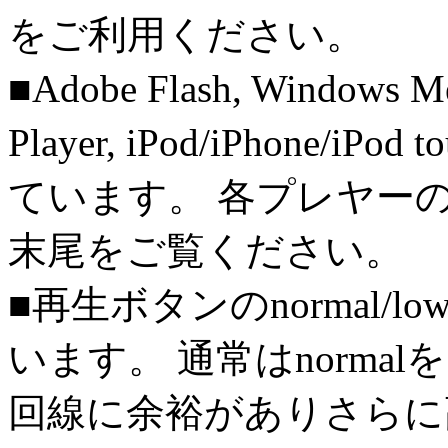
をご利用ください。
■Adobe Flash, Windows M
Player, iPod/iPhone/iPo
ています。 各プレヤー
末尾をご覧ください。
■再生ボタンのnormal/l
います。 通常はnorma
回線に余裕がありさらに高