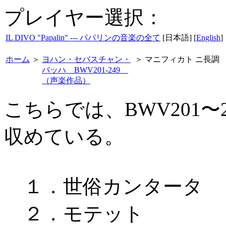
プレイヤー選択：
IL DIVO "Papalin" --- パパリンの音楽の全て
[日本語] [
English
]
ホーム
＞
ヨハン・セバスチャン・
＞
マニフィカト ニ長調
バッハ BWV201-249
（声楽作品）
こちらでは、BWV201〜
収めている。
１．世俗カンタータ B
２．モテット 