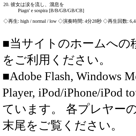
20. 彼女は涙を流し、溜息を
Piagn' e sospira [B/B/GB/GB/CB]
◇再生:
high / normal / low
◇演奏時間: 4分28秒 ◇再生回数: 6,
■当サイトのホームへの
をご利用ください。
■Adobe Flash, Windows M
Player, iPod/iPhone/iPo
ています。 各プレヤー
末尾をご覧ください。