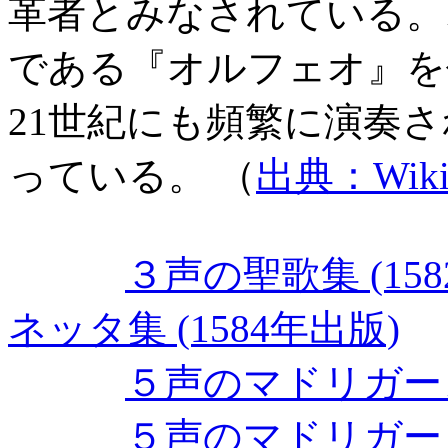
革者とみなされている。
である『オルフェオ』を
21世紀にも頻繁に演奏
っている。 （
出典：Wikip
３声の聖歌集 (158
ネッタ集 (1584年出版)
５声のマドリガーレ集
５声のマドリガーレ集