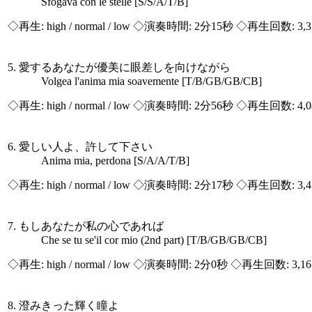
Sfogava con le stelle [S/S/A/T/B]
◇再生:
high / normal / low
◇演奏時間: 2分15秒 ◇再生回数: 3,
5. 愛するあなたが優美に眼差しを向けながら
Volgea l'anima mia soavemente [T/B/GB/GB/CB]
◇再生:
high / normal / low
◇演奏時間: 2分56秒 ◇再生回数: 4,
6. 愛しい人よ、許して下さい
Anima mia, perdona [S/A/A/T/B]
◇再生:
high / normal / low
◇演奏時間: 2分17秒 ◇再生回数: 3,
7. もしあなたが私の心であれば
Che se tu se'il cor mio (2nd part) [T/B/GB/GB/CB]
◇再生:
high / normal / low
◇演奏時間: 2分0秒 ◇再生回数: 3,1
8. 澄みきった輝く瞳よ