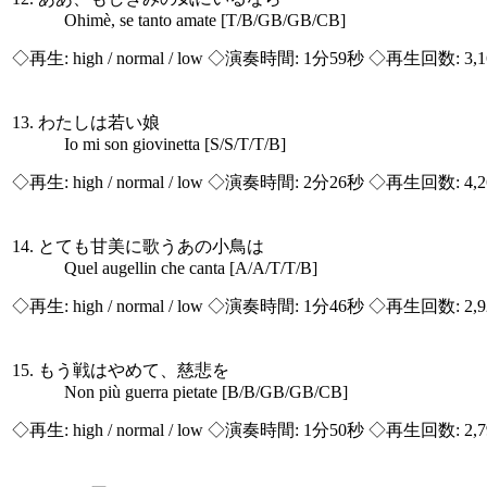
Ohimè, se tanto amate [T/B/GB/GB/CB]
◇再生:
high / normal / low
◇演奏時間: 1分59秒 ◇再生回数: 3,
13. わたしは若い娘
Io mi son giovinetta [S/S/T/T/B]
◇再生:
high / normal / low
◇演奏時間: 2分26秒 ◇再生回数: 4,
14. とても甘美に歌うあの小鳥は
Quel augellin che canta [A/A/T/T/B]
◇再生:
high / normal / low
◇演奏時間: 1分46秒 ◇再生回数: 2,
15. もう戦はやめて、慈悲を
Non più guerra pietate [B/B/GB/GB/CB]
◇再生:
high / normal / low
◇演奏時間: 1分50秒 ◇再生回数: 2,