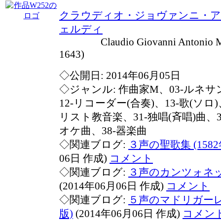
クラウディオ・ジョヴァンニ・
ェルディ
Claudio Giovanni Antonio Mon
1643)
◇公開日: 2014年06月05日
◇ジャンル: 作曲家M、03-ルネサ
12-リコーダー(合奏)、13-歌(ソロ)、
リスト教音楽、31-独唱(斉唱)曲、3
オケ曲、38-器楽曲
◇関連ブログ:
３声の聖歌集 (158
06日 作成)
コメント
◇関連ブログ:
３声のカンツォネッタ
(2014年06月06日 作成)
コメント
◇関連ブログ:
５声のマドリガーレ集
版)
(2014年06月06日 作成)
コメン