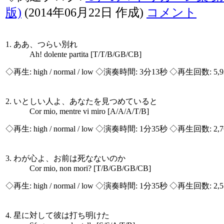
版)
(2014年06月22日 作成)
コメント
1. ああ、つらい別れ
Ah! dolente partita [T/T/B/GB/CB]
◇再生:
high / normal / low
◇演奏時間: 3分13秒 ◇再生回数: 5,
2. いとしい人よ、あなたを見つめていると
Cor mio, mentre vi miro [A/A/A/T/B]
◇再生:
high / normal / low
◇演奏時間: 1分35秒 ◇再生回数: 2,
3. わが心よ、お前は死なないのか
Cor mio, non mori? [T/B/GB/GB/CB]
◇再生:
high / normal / low
◇演奏時間: 1分35秒 ◇再生回数: 2,
4. 星に対して彼は打ち明けた