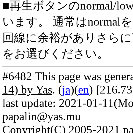
■再生ボタンのnormal/l
います。 通常はnorma
回線に余裕がありさらに高
をお選びください。
#6482 This page was gener
14) by Yas
. (
ja
)(
en
) [216.7
last update: 2021-01-11(Mo
papalin@yas.mu
Copyright(C) 2005-2021 pap