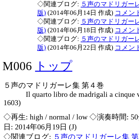
◇関連ブログ:
５声のマドリガーレ集
版)
(2014年06月14日 作成)
コメン
◇関連ブログ:
５声のマドリガーレ集
版)
(2014年06月18日 作成)
コメン
◇関連ブログ:
５声のマドリガーレ集
版)
(2014年06月22日 作成)
コメン
M006
トップ
５声のマドリガーレ集 第４巻
Il quarto libro de madrigali a cinque v
1603)
◇再生:
high / normal / low
◇演奏時間: 5
日: 2014年06月19日
(J)
◇関連ブログ:
５声のマドリガーレ集 第４巻