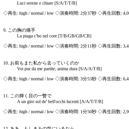
Luci serene e chiare [S/A/T/T/B]
◇再生:
high / normal / low
◇演奏時間: 2分37秒 ◇再生回数: 4,
9. この胸の痛手
La piaga c'ho nel core [T/B/GB/GB/CB]
◇再生:
high / normal / low
◇演奏時間: 2分11秒 ◇再生回数: 3,
10. お前もまた私から去っていくのか
Voi pur da me partite, anima dura [S/A/A/T/B]
◇再生:
high / normal / low
◇演奏時間: 3分53秒 ◇再生回数: 6,
11. この輝く目の一瞥で
A un giro sol de' bell'occhi lucenti [A/A/T/T/B]
◇再生:
high / normal / low
◇演奏時間: 1分50秒 ◇再生回数: 2,
12. ああ、もしきみの気にいるなら