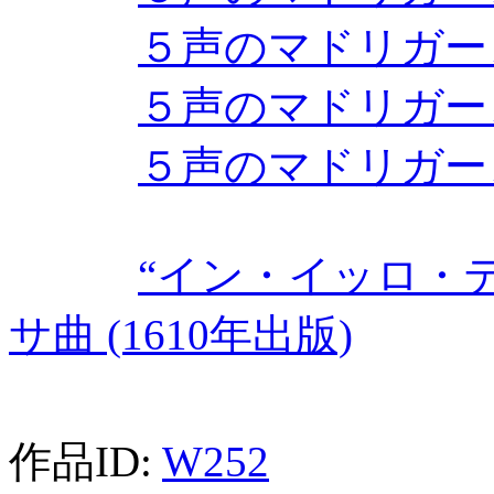
５声のマドリガーレ集
５声のマドリガーレ集
５声のマドリガーレ集
“イン・イッロ・
サ曲 (1610年出版)
作品ID:
W252