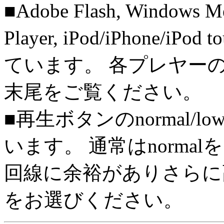
■Adobe Flash, Windows M
Player, iPod/iPhone/iPo
ています。 各プレヤー
末尾をご覧ください。
■再生ボタンのnormal/l
います。 通常はnorma
回線に余裕がありさらに高
をお選びください。