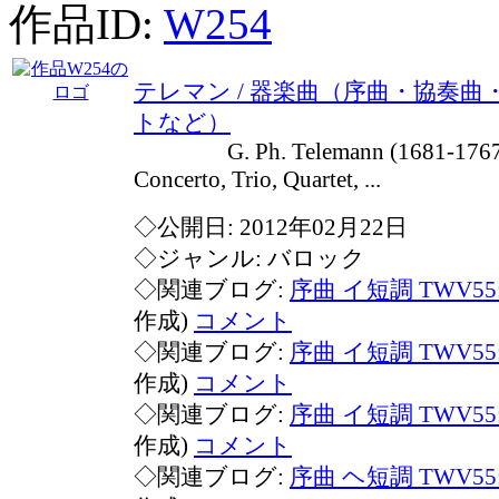
作品ID:
W254
テレマン / 器楽曲（序曲・協奏
トなど）
G. Ph. Telemann (1681-1767) /
Concerto, Trio, Quartet, ...
◇公開日: 2012年02月22日
◇ジャンル: バロック
◇関連ブログ:
序曲 イ短調 TWV55:
作成)
コメント
◇関連ブログ:
序曲 イ短調 TWV55:
作成)
コメント
◇関連ブログ:
序曲 イ短調 TWV55:
作成)
コメント
◇関連ブログ:
序曲 ヘ短調 TWV55: