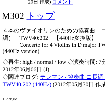
20日 作成)
コメント
M302
トップ
４本のヴァイオリンのための協奏曲 
調） TWV40:202 【440Hz変換版】
Concerto for 4 Violins in D major T
(440Hz version)
◇再生:
high / normal / low
◇演奏時間: 7
2012年06月06日
(J)
◇関連ブログ:
テレマン / 協奏曲 ニ長
TWV40:202 (440Hz)
(2012年05月30日 作
1. Adagio