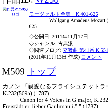
モーツァルト全集 K.401-625
Wolfgang Amadeus Mozart (175
625
◇公開日: 2011年11月17日
◇ジャンル: 古典派
◇関連ブログ:
交響曲 第41番 K.
(2011年11月13日 作成)
コメント
M509
トップ
カノン 「親愛なるフライシュテットラ
K.232(509a) (1787)
Canon for 4 Voices in G major, K.232/
Freistädtler, lieber Gaulimauli." " (1787)