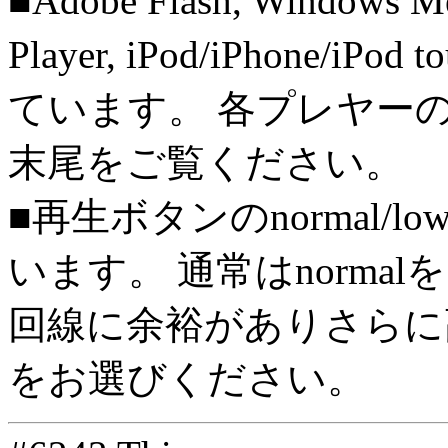
■Adobe Flash, Windows M
Player, iPod/iPhone/iPo
ています。 各プレヤー
末尾をご覧ください。
■再生ボタンのnormal/l
います。 通常はnorma
回線に余裕がありさらに高
をお選びください。