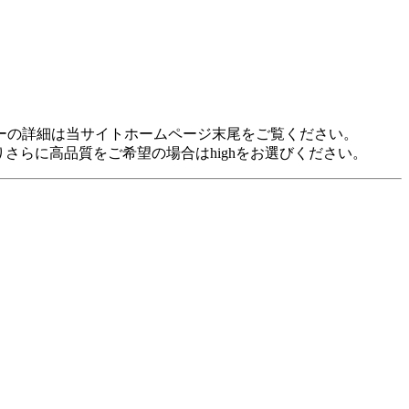
idに対応しています。 各プレヤーの詳細は当サイトホームページ末尾をご覧ください。
裕がありさらに高品質をご希望の場合はhighをお選びください。