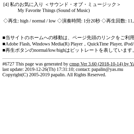
[4] 私のお気に入り ＜サウンド・オブ・ミュージック＞
My Favorite Things (Sound of Music)
◇再生:
high / normal / low
◇演奏時間: 1分20秒 ◇再生回数: 11,
■当サイトのホームへの移動は、ページ先頭のリンクをご利
■Adobe Flash, Windows Media(R) Player，QuickTi
■再生ボタンのnormal/low/highはビットレートを表して
#6727 This page was generated by
cmsp Ver 3.60 (2018-10-14) by Y
last update: 2019-12-26(Th) 17:31:10; contact: papalin@yas.mu
Copyright(C) 2005-2019 papalin. All Rights Reserved.