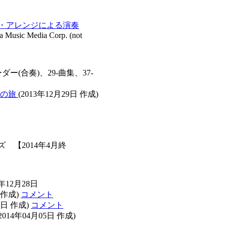
ー・アレンジによる演奏
sic Media Corp. (not
ダー(合奏)、29-曲集、37-
空の旅
(2013年12月29日 作成)
 【2014年4月終
年12月28日
 作成)
コメント
9日 作成)
コメント
2014年04月05日 作成)