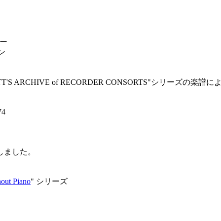
バー
ン
TT'S ARCHIVE of RECORDER CONSORTS"シリーズの
74
しました。
ut Piano
" シリーズ