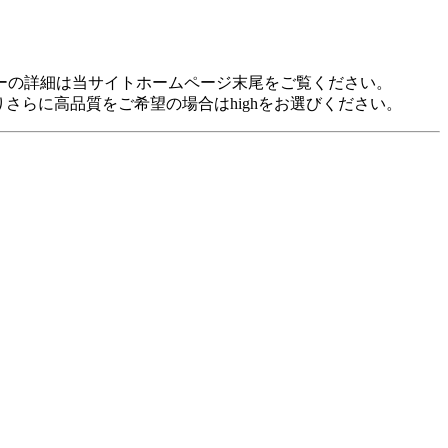
idに対応しています。 各プレヤーの詳細は当サイトホームページ末尾をご覧ください。
裕がありさらに高品質をご希望の場合はhighをお選びください。