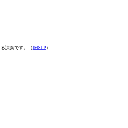
楽譜による演奏です。（
IMSLP
）