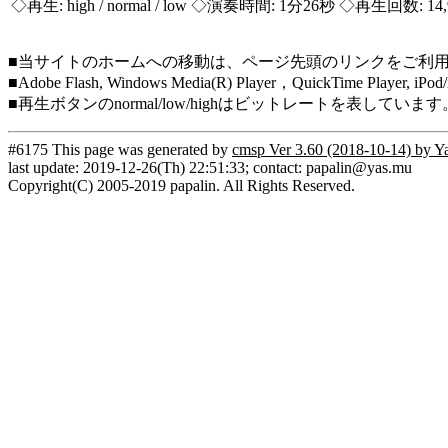
◇再生:
high / normal / low
◇演奏時間: 1分26秒 ◇再生回数: 14,
■当サイトのホームへの移動は、ページ先頭のリンクをご利
■Adobe Flash, Windows Media(R) Player，QuickTi
■再生ボタンのnormal/low/highはビットレートを表して
#6175 This page was generated by
cmsp Ver 3.60 (2018-10-14) by Y
last update: 2019-12-26(Th) 22:51:33; contact: papalin@yas.mu
Copyright(C) 2005-2019 papalin. All Rights Reserved.