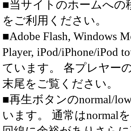
■当サイトのホームへの
をご利用ください。
■Adobe Flash, Windows M
Player, iPod/iPhone/iPo
ています。 各プレヤー
末尾をご覧ください。
■再生ボタンのnormal/l
います。 通常はnorma
回線に余裕がありさらに高