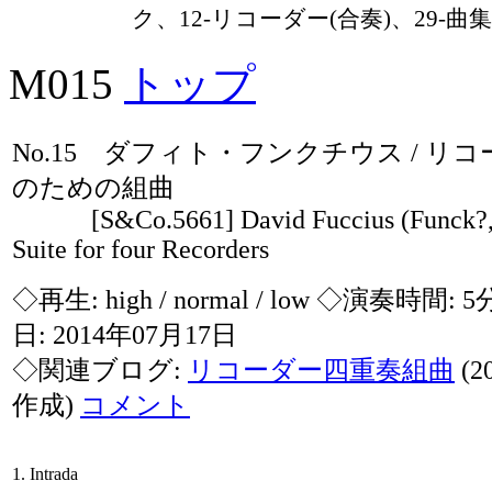
ク、12-リコーダー(合奏)、29-曲集
M015
トップ
No.15 ダフィト・フンクチウス / リ
のための組曲
[S&Co.5661] David Fuccius (Funck?, 1
Suite for four Recorders
◇再生:
high / normal / low
◇演奏時間: 5
日: 2014年07月17日
◇関連ブログ:
リコーダー四重奏組曲
(2
作成)
コメント
1. Intrada