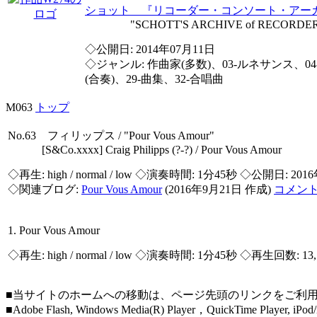
ショット 『リコーダー・コンソート・アー
"SCHOTT'S ARCHIVE of RECORDER 
◇公開日: 2014年07月11日
◇ジャンル: 作曲家(多数)、03-ルネサンス、0
(合奏)、29-曲集、32-合唱曲
M063
トップ
No.63 フィリップス / "Pour Vous Amour"
[S&Co.xxxx] Craig Philipps (?-?) / Pour Vous Amour
◇再生:
high / normal / low
◇演奏時間: 1分45秒 ◇公開日: 2016
◇関連ブログ:
Pour Vous Amour
(2016年9月21日 作成)
コメン
1. Pour Vous Amour
◇再生:
high / normal / low
◇演奏時間: 1分45秒 ◇再生回数: 13,
■当サイトのホームへの移動は、ページ先頭のリンクをご利
■Adobe Flash, Windows Media(R) Player，QuickTi