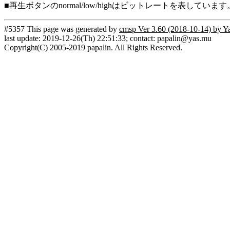
■再生ボタンのnormal/low/highはビットレートを表して
#5357 This page was generated by
cmsp Ver 3.60 (2018-10-14) by Y
last update: 2019-12-26(Th) 22:51:33; contact: papalin@yas.mu
Copyright(C) 2005-2019 papalin. All Rights Reserved.