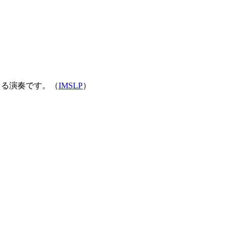
楽譜による演奏です。（
IMSLP
）