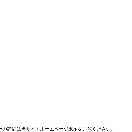
idに対応しています。 各プレヤーの詳細は当サイトホームページ末尾をご覧ください。