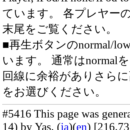
ています。 各プレヤー
末尾をご覧ください。
■再生ボタンのnormal/l
います。 通常はnorma
回線に余裕がありさらに高
をお選びください。
#5416 This page was gener
14) by Yas
. (
ja
)(
en
) [216.7