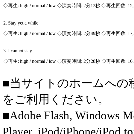
◇再生:
high / normal / low
◇演奏時間: 2分12秒 ◇再生回数: 15,
2. Stay yet a while
◇再生:
high / normal / low
◇演奏時間: 2分49秒 ◇再生回数: 17,
3. I cannot stay
◇再生:
high / normal / low
◇演奏時間: 2分28秒 ◇再生回数: 16,
■当サイトのホームへの
をご利用ください。
■Adobe Flash, Windows M
Player, iPod/iPhone/iPo