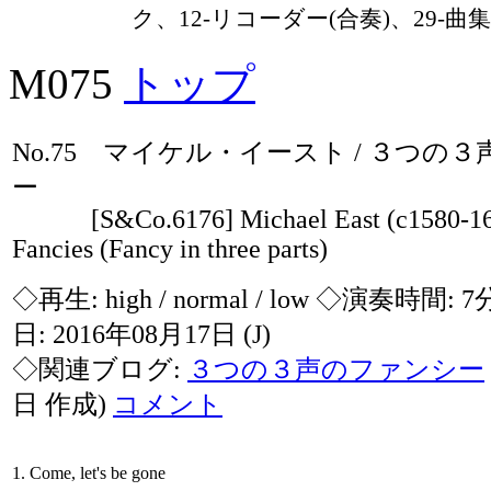
ク、12-リコーダー(合奏)、29-曲集
M075
トップ
No.75 マイケル・イースト / ３つの
ー
[S&Co.6176] Michael East (c1580-164
Fancies (Fancy in three parts)
◇再生:
high / normal / low
◇演奏時間: 7
日: 2016年08月17日
(J)
◇関連ブログ:
３つの３声のファンシー
日 作成)
コメント
1. Come, let's be gone