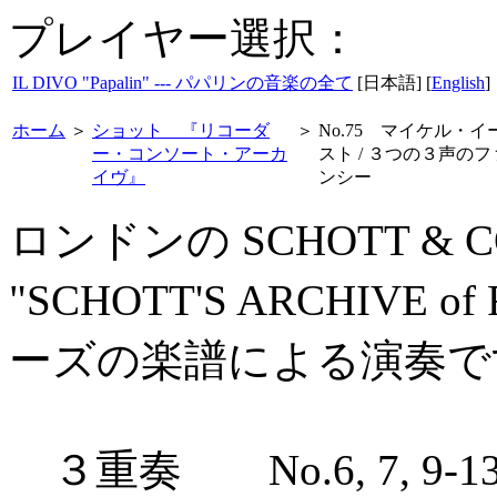
プレイヤー選択：
IL DIVO "Papalin" --- パパリンの音楽の全て
[日本語] [
English
]
ホーム
＞
ショット 『リコーダ
＞
No.75 マイケル・イ
ー・コンソート・アーカ
スト / ３つの３声のフ
イヴ』
ンシー
ロンドンの SCHOTT & 
"SCHOTT'S ARCHIVE o
ーズの楽譜による演奏で
３重奏 No.6, 7, 9-13, 27, 