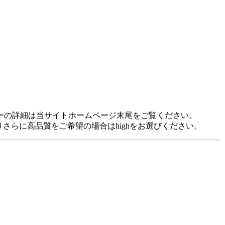
idに対応しています。 各プレヤーの詳細は当サイトホームページ末尾をご覧ください。
裕がありさらに高品質をご希望の場合はhighをお選びください。