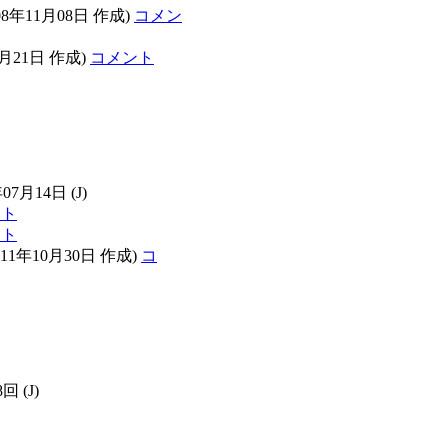
08年11月08日 作成)
コメン
3月21日 作成)
コメント
年07月14日
(J)
ント
ント
011年10月30日 作成)
コ
8回
(J)