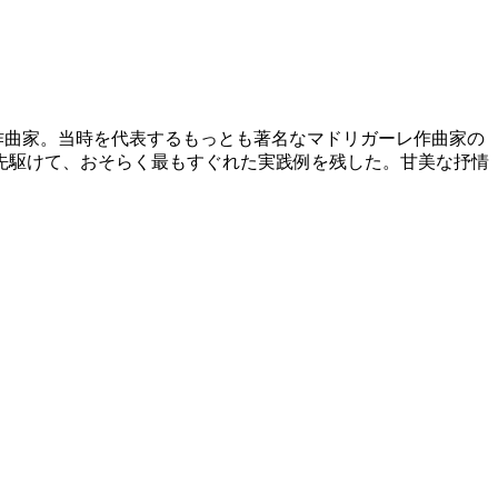
サンス音楽の作曲家。当時を代表するもっとも著名なマドリガーレ作曲家の
先駆けて、おそらく最もすぐれた実践例を残した。甘美な抒情