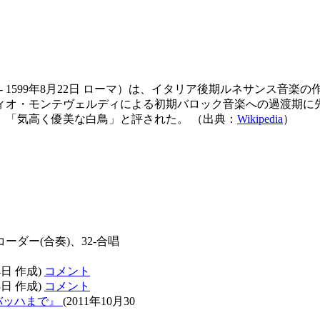
レーシャ近郊 - 1599年8月22日 ローマ）は、イタリア後期ルネ
ィオ・モンテヴェルディによる初期バロック音楽への過渡期に
、「気高く優美な白鳥」と評された。 （出典：
Wikipedia
）
コーダー(合奏)、32-合唱
4日 作成)
コメント
3日 作成)
コメント
バッハまで』
(2011年10月30