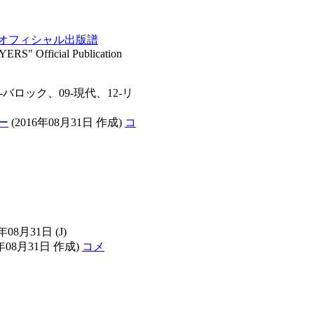
オフィシャル出版譜
fficial Publication
-バロック、09-現代、12-リ
ー
(2016年08月31日 作成)
コ
6年08月31日
(J)
6年08月31日 作成)
コメ