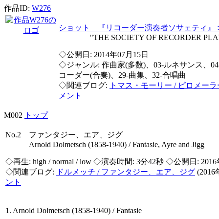
作品ID:
W276
ショット 『リコーダー演奏者ソサェティ』 
"THE SOCIETY OF RECORDER PLAYERS" O
◇公開日: 2014年07月15日
◇ジャンル: 作曲家(多数)、03-ルネサンス、04
コーダー(合奏)、29-曲集、32-合唱曲
◇関連ブログ:
トマス・モーリー / ピロメーラ
メント
M002
トップ
No.2 ファンタジー、エア、ジグ
Arnold Dolmetsch (1858-1940) / Fantasie, Ayre and Jigg
◇再生:
high / normal / low
◇演奏時間: 3分42秒 ◇公開日: 201
◇関連ブログ:
ドルメッチ / ファンタジー、エア、ジグ
(201
ント
1. Arnold Dolmetsch (1858-1940) / Fantasie