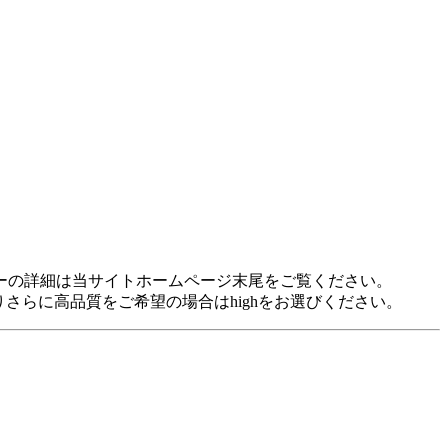
idに対応しています。 各プレヤーの詳細は当サイトホームページ末尾をご覧ください。
裕がありさらに高品質をご希望の場合はhighをお選びください。