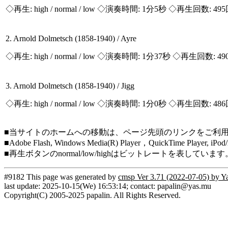
◇再生:
high / normal / low
◇演奏時間: 1分5秒 ◇再生回数: 49
2. Arnold Dolmetsch (1858-1940) / Ayre
◇再生:
high / normal / low
◇演奏時間: 1分37秒 ◇再生回数: 49
3. Arnold Dolmetsch (1858-1940) / Jigg
◇再生:
high / normal / low
◇演奏時間: 1分0秒 ◇再生回数: 48
■当サイトのホームへの移動は、ページ先頭のリンクをご利
■Adobe Flash, Windows Media(R) Player，QuickTi
■再生ボタンのnormal/low/highはビットレートを表して
#9182 This page was generated by
cmsp Ver 3.71 (2022-07-05) by Y
last update: 2025-10-15(We) 16:53:14; contact: papalin@yas.mu
Copyright(C) 2005-2025 papalin. All Rights Reserved.