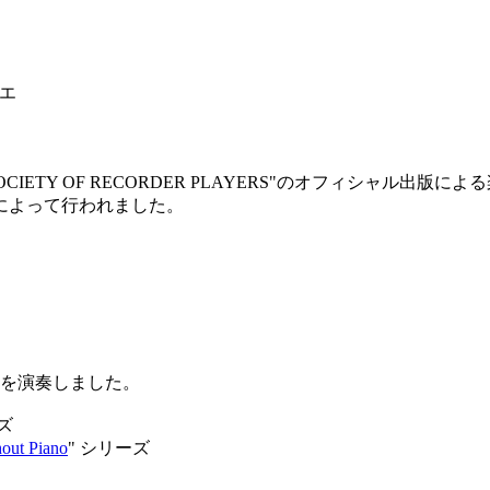
、エ
 SOCIETY OF RECORDER PLAYERS"のオフィシャル出版
によって行われました。
の曲を演奏しました。
ズ
ut Piano
" シリーズ