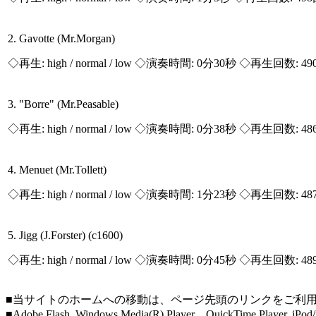
2. Gavotte (Mr.Morgan)
◇再生:
high / normal / low
◇演奏時間: 0分30秒 ◇再生回数: 49
3. "Borre" (Mr.Peasable)
◇再生:
high / normal / low
◇演奏時間: 0分38秒 ◇再生回数: 48
4. Menuet (Mr.Tollett)
◇再生:
high / normal / low
◇演奏時間: 1分23秒 ◇再生回数: 48
5. Jigg (J.Forster) (c1600)
◇再生:
high / normal / low
◇演奏時間: 0分45秒 ◇再生回数: 48
■当サイトのホームへの移動は、ページ先頭のリンクをご利
■Adobe Flash, Windows Media(R) Player，QuickTi