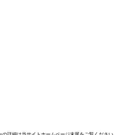
idに対応しています。 各プレヤーの詳細は当サイトホームページ末尾をご覧ください。