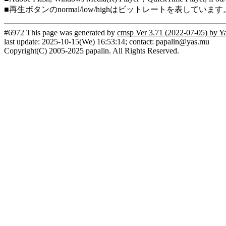
■再生ボタンのnormal/low/highはビットレートを表して
#6972 This page was generated by
cmsp Ver 3.71 (2022-07-05) by Y
last update: 2025-10-15(We) 16:53:14; contact: papalin@yas.mu
Copyright(C) 2005-2025 papalin. All Rights Reserved.