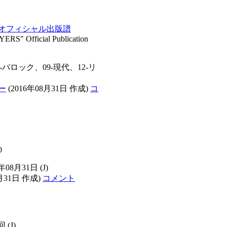
オフィシャル出版譜
fficial Publication
-バロック、09-現代、12-リ
ー
(2016年08月31日 作成)
コ
0
6年08月31日
(J)
8月31日 作成)
コメント
8回
(J)