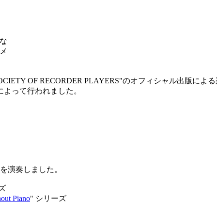
らな
メ
 SOCIETY OF RECORDER PLAYERS"のオフィシャル出版
によって行われました。
の曲を演奏しました。
ズ
ut Piano
" シリーズ