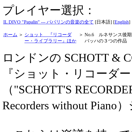
プレイヤー選択：
IL DIVO "Papalin" --- パパリンの音楽の全て
[日本語] [
English
]
ホーム
＞
ショット 『リコーダ
＞
No.6 ルネサンス後
ー・ライブラリー』ほか
バッハの３つの作品
ロンドンの SCHOTT & 
『ショット・リコーダー
（"SCHOTT'S RECORDER 
Recorders without