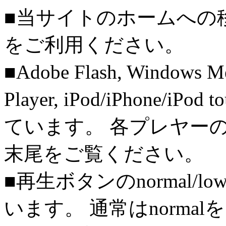
■当サイトのホームへの
をご利用ください。
■Adobe Flash, Windows M
Player, iPod/iPhone/iPo
ています。 各プレヤー
末尾をご覧ください。
■再生ボタンのnormal/l
います。 通常はnorma