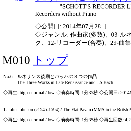
"SCHOTT'S RECORDER LIBRA
Recorders without Piano
◇公開日: 2014年07月28日
◇ジャンル: 作曲家(多数)、03-ル
ク、12-リコーダー(合奏)、29-曲集
M010
トップ
No.6 ルネサンス後期とバッハの３つの作品
The Three Works in Late Renaissance and J.S.Bach
◇再生:
high / normal / low
◇演奏時間: 1分35秒 ◇公開日: 2014
1. John Johnson (c1545-1594) / The Flat Pavan (MMS in the Britsh
◇再生:
high / normal / low
◇演奏時間: 1分35秒 ◇再生回数: 4,