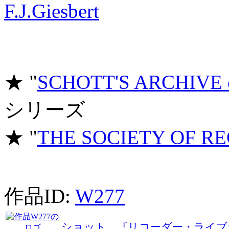
F.J.Giesbert
★ "
SCHOTT'S ARCHIVE
シリーズ
★ "
THE SOCIETY OF R
作品ID:
W277
ショット 『リコーダー・ライブ