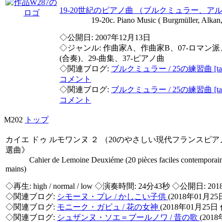
19-20世紀のピアノ曲 （ブルクミュラー、ア
19-20c. Piano Music ( Burgmüller, Alkan, .
◇公開日: 2007年12月13日
◇ジャンル: 作曲家A、作曲家B、07-ロマン派、
(合奏)、29-曲集、37-ピアノ曲
◇関連ブログ:
ブルクミュラー / 25の練習曲 [tak
コメント
◇関連ブログ:
ブルクミュラー / 25の練習曲 [tak
コメント
M202
トップ
カイエ ドゥ ルモワンヌ ２ （20のやさしい現代フランスピ
選曲》
Cahier de Lemoine Deuxiéme (20 pièces faciles contemporaine
mains)
◇再生:
high / normal / low
◇演奏時間: 24分43秒 ◇公開日: 201
◇関連ブログ:
シモーヌ・プレ / かしこい子供
(2018年01月2
◇関連ブログ:
モニーク・ガビュ / 花の女神
(2018年01月25日
◇関連ブログ:
シュザンヌ・ソエ＝ブールノワ / 昔の歌
(201