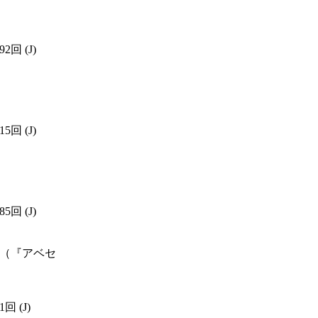
092回
(J)
115回
(J)
185回
(J)
. （『アベセ
81回
(J)