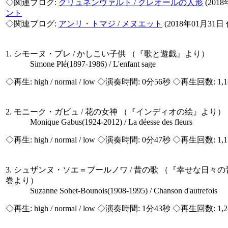
◇関連ブログ:
グリュネンヴァルト / クレオールの人形
(201
ント
◇関連ブログ:
アンリ・トマジ / メヌエット
(2018年01月31日
1. シモーヌ・プレ / かしこい子供 （『歌と遊戯』より）
Simone Plé(1897-1986) / L'enfant sage
◇再生:
high / normal / low
◇演奏時間: 0分56秒 ◇再生回数: 1,
2. モニーク・ガビュ / 花の女神 （『インディオの絵』より）
Monique Gabus(1924-2012) / La déesse des fleurs
◇再生:
high / normal / low
◇演奏時間: 0分47秒 ◇再生回数: 1,
3. シュザンヌ・ソエ＝ブールノワ / 昔の歌 （『幸せな日々
巻より）
Suzanne Sohet-Bounois(1908-1995) / Chanson d'autrefois
◇再生:
high / normal / low
◇演奏時間: 1分43秒 ◇再生回数: 1,