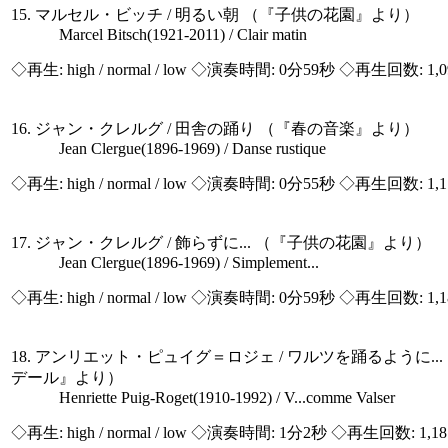
15. マルセル・ビッチ / 明るい朝 （『子供の花園』より）
Marcel Bitsch(1921-2011) / Clair matin
◇再生:
high / normal / low
◇演奏時間: 0分59秒 ◇再生回数: 1,
16. ジャン・クレルグ / 田舎の踊り （『春の音楽』より）
Jean Clergue(1896-1969) / Danse rustique
◇再生:
high / normal / low
◇演奏時間: 0分55秒 ◇再生回数: 1,
17. ジャン・クレルグ / 飾らずに... （『子供の花園』より）
Jean Clergue(1896-1969) / Simplement...
◇再生:
high / normal / low
◇演奏時間: 0分59秒 ◇再生回数: 1,
18. アンリエット・ピュイグ＝ロジェ / ワルツを踊るように..
デール』より）
Henriette Puig-Roget(1910-1992) / V...comme Valser
◇再生:
high / normal / low
◇演奏時間: 1分2秒 ◇再生回数: 1,1