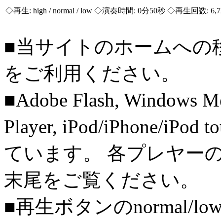
◇再生:
high / normal / low
◇演奏時間: 0分50秒 ◇再生回数: 6,
■当サイトのホームへの
をご利用ください。
■Adobe Flash, Windows M
Player, iPod/iPhone/iPo
ています。 各プレヤー
末尾をご覧ください。
■再生ボタンのnormal/l