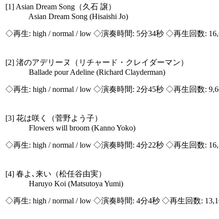
[1] Asian Dream Song（久石 譲）
Asian Dream Song (Hisaishi Jo)
◇再生:
high / normal / low
◇演奏時間: 5分34秒 ◇再生回数: 16,
[2] 渚のアデリーヌ（リチャード・クレイダーマン）
Ballade pour Adeline (Richard Clayderman)
◇再生:
high / normal / low
◇演奏時間: 2分45秒 ◇再生回数: 9,
[3] 花は咲く（菅野よう子）
Flowers will broom (Kanno Yoko)
◇再生:
high / normal / low
◇演奏時間: 4分22秒 ◇再生回数: 16,
[4] 春よ､来い（松任谷由実）
Haruyo Koi (Matsutoya Yumi)
◇再生:
high / normal / low
◇演奏時間: 4分4秒 ◇再生回数: 13,