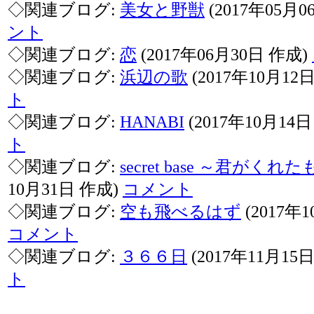
◇関連ブログ:
美女と野獣
(2017年05月
ント
◇関連ブログ:
恋
(2017年06月30日 作成)
◇関連ブログ:
浜辺の歌
(2017年10月12
ト
◇関連ブログ:
HANABI
(2017年10月14
ト
◇関連ブログ:
secret base ～君がくれ
10月31日 作成)
コメント
◇関連ブログ:
空も飛べるはず
(2017年
コメント
◇関連ブログ:
３６６日
(2017年11月15
ト