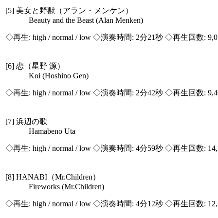
[5] 美女と野獣（アラン・メンケン）
Beauty and the Beast (Alan Menken)
◇再生:
high / normal / low
◇演奏時間: 2分21秒 ◇再生回数: 9,
[6] 恋（星野 源）
Koi (Hoshino Gen)
◇再生:
high / normal / low
◇演奏時間: 2分42秒 ◇再生回数: 9,
[7] 浜辺の歌
Hamabeno Uta
◇再生:
high / normal / low
◇演奏時間: 4分59秒 ◇再生回数: 14,
[8] HANABI（Mr.Children）
Fireworks (Mr.Children)
◇再生:
high / normal / low
◇演奏時間: 4分12秒 ◇再生回数: 12,