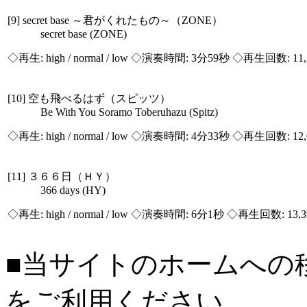
[9] secret base ～君がくれたもの～（ZONE）
secret base (ZONE)
◇再生:
high / normal / low
◇演奏時間: 3分59秒 ◇再生回数: 11,
[10] 空も飛べるはず（スピッツ）
Be With You Soramo Toberuhazu (Spitz)
◇再生:
high / normal / low
◇演奏時間: 4分33秒 ◇再生回数: 12,
[11] ３６６日（ＨＹ）
366 days (HY)
◇再生:
high / normal / low
◇演奏時間: 6分1秒 ◇再生回数: 13,
■当サイトのホームへの
をご利用ください。