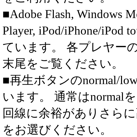
■Adobe Flash, Windows M
Player, iPod/iPhone/iPo
ています。 各プレヤー
末尾をご覧ください。
■再生ボタンのnormal/l
います。 通常はnorma
回線に余裕がありさらに高
をお選びください。