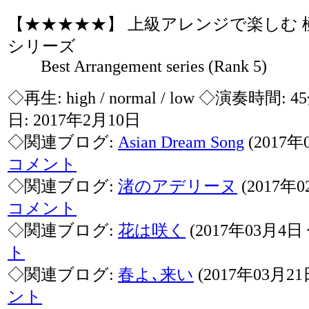
【★★★★★】 上級アレンジで楽しむ 
シリーズ
Best Arrangement series (Rank 5)
◇再生:
high / normal / low
◇演奏時間: 4
日: 2017年2月10日
◇関連ブログ:
Asian Dream Song
(2017年
コメント
◇関連ブログ:
渚のアデリーヌ
(2017年
コメント
◇関連ブログ:
花は咲く
(2017年03月4日
ト
◇関連ブログ:
春よ､来い
(2017年03月2
ント