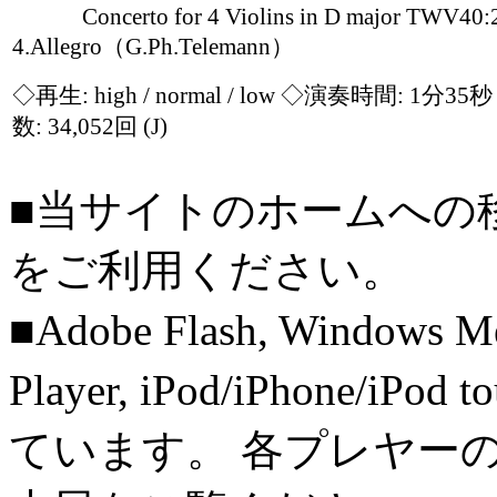
Concerto for 4 Violins in D major TWV40:
4.Allegro（G.Ph.Telemann）
◇再生:
high / normal / low
◇演奏時間: 1分35
数: 34,052回
(J)
■当サイトのホームへの
をご利用ください。
■Adobe Flash, Windows M
Player, iPod/iPhone/iPo
ています。 各プレヤー