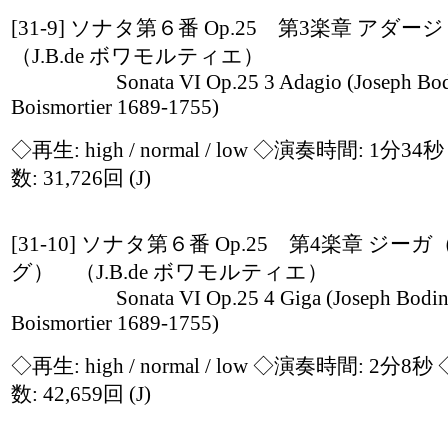
[31-9] ソナタ第６番 Op.25 第3楽章 アダ
（J.B.de ボワモルティエ）
Sonata VI Op.25 3 Adagio (Joseph Bodi
Boismortier 1689-1755)
◇再生:
high / normal / low
◇演奏時間: 1分34
数: 31,726回
(J)
[31-10] ソナタ第６番 Op.25 第4楽章 ジーガ
グ） （J.B.de ボワモルティエ）
Sonata VI Op.25 4 Giga (Joseph Bodin
Boismortier 1689-1755)
◇再生:
high / normal / low
◇演奏時間: 2分8秒
数: 42,659回
(J)