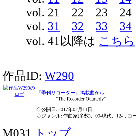
vol. 21 22 23 2
vol.
31
32
33
34
vol. 41以降は
こちら
作品ID:
W290
『季刊リコーダー』掲載曲から
"The Recorder Quarterly"
◇公開日: 2017年02月11日
◇ジャンル: 作曲家(多数)、09-現代、12-リコ
M031
トップ