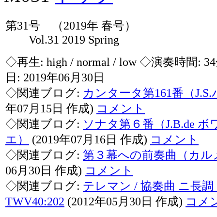
第31号 （2019年 春号）
Vol.31 2019 Spring
◇再生:
high / normal / low
◇演奏時間: 3
日: 2019年06月30日
◇関連ブログ:
カンタータ第161番（J.S
年07月15日 作成)
コメント
◇関連ブログ:
ソナタ第６番（J.B.de 
エ）
(2019年07月16日 作成)
コメント
◇関連ブログ:
第３幕への前奏曲（カル
06月30日 作成)
コメント
◇関連ブログ:
テレマン / 協奏曲 ニ長
TWV40:202
(2012年05月30日 作成)
コメ