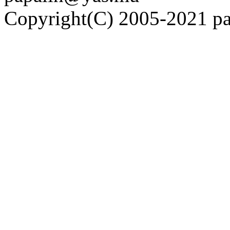
Copyright(C) 2005-2021 pap