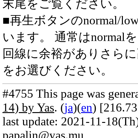
末尾をご覧ください。
■再生ボタンのnormal/l
います。 通常はnorma
回線に余裕がありさらに高
をお選びください。
#4755 This page was gener
14) by Yas
. (
ja
)(
en
) [216.7
last update: 2021-11-18(Th)
papalin@yas.mu