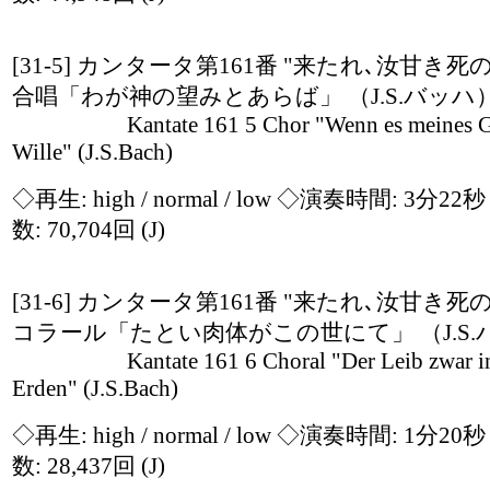
[31-5] カンタータ第161番 "来たれ､汝甘き死
合唱「わが神の望みとあらば」 （J.S.バッハ
Kantate 161 5 Chor "Wenn es meines Go
Wille" (J.S.Bach)
◇再生:
high / normal / low
◇演奏時間: 3分22
数: 70,704回
(J)
[31-6] カンタータ第161番 "来たれ､汝甘き死
コラール「たとい肉体がこの世にて」 （J.S.
Kantate 161 6 Choral "Der Leib zwar in
Erden" (J.S.Bach)
◇再生:
high / normal / low
◇演奏時間: 1分20
数: 28,437回
(J)