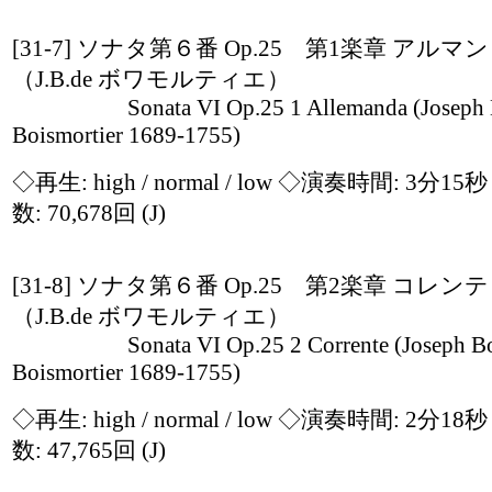
[31-7] ソナタ第６番 Op.25 第1楽章 アル
（J.B.de ボワモルティエ）
Sonata VI Op.25 1 Allemanda (Joseph B
Boismortier 1689-1755)
◇再生:
high / normal / low
◇演奏時間: 3分15
数: 70,678回
(J)
[31-8] ソナタ第６番 Op.25 第2楽章 コレ
（J.B.de ボワモルティエ）
Sonata VI Op.25 2 Corrente (Joseph Bo
Boismortier 1689-1755)
◇再生:
high / normal / low
◇演奏時間: 2分18
数: 47,765回
(J)