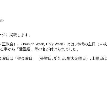
ル
ページに掲載します。
）､（Passion Week, Holy Week）とは､棕櫚の
する事から「受難週」等の名が付けられました。
金曜日は「聖金曜日」（受難日､受苦日､聖大金曜日）､土曜日