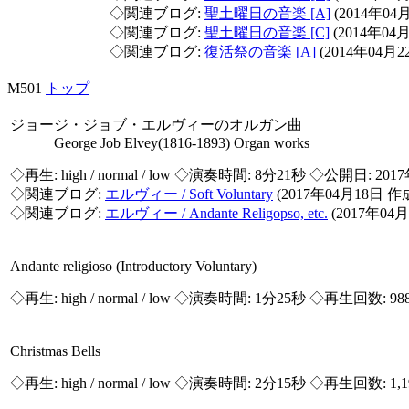
◇関連ブログ:
聖土曜日の音楽 [A]
(2014年04
◇関連ブログ:
聖土曜日の音楽 [C]
(2014年04
◇関連ブログ:
復活祭の音楽 [A]
(2014年04月
M501
トップ
ジョージ・ジョブ・エルヴィーのオルガン曲
George Job Elvey(1816-1893) Organ works
◇再生:
high / normal / low
◇演奏時間: 8分21秒 ◇公開日: 2017
◇関連ブログ:
エルヴィー / Soft Voluntary
(2017年04月18日 作
◇関連ブログ:
エルヴィー / Andante Religopso, etc.
(2017年04
Andante religioso (Introductory Voluntary)
◇再生:
high / normal / low
◇演奏時間: 1分25秒 ◇再生回数: 98
Christmas Bells
◇再生:
high / normal / low
◇演奏時間: 2分15秒 ◇再生回数: 1,