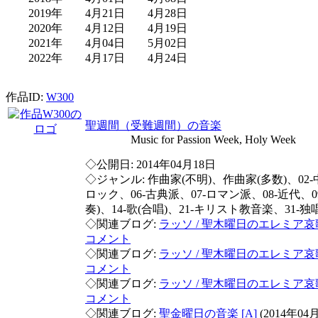
2019年 4月21日 4月28日
2020年 4月12日 4月19日
2021年 4月04日 5月02日
2022年 4月17日 4月24日
作品ID:
W300
聖週間（受難週間）の音楽
Music for Passion Week, Holy Week
◇公開日: 2014年04月18日
◇ジャンル: 作曲家(不明)、作曲家(多数)、02-
ロック、06-古典派、07-ロマン派、08-近代、0
奏)、14-歌(合唱)、21-キリスト教音楽、31-独
◇関連ブログ:
ラッソ / 聖木曜日のエレミア哀
コメント
◇関連ブログ:
ラッソ / 聖木曜日のエレミア哀
コメント
◇関連ブログ:
ラッソ / 聖木曜日のエレミア哀
コメント
◇関連ブログ:
聖金曜日の音楽 [A]
(2014年04