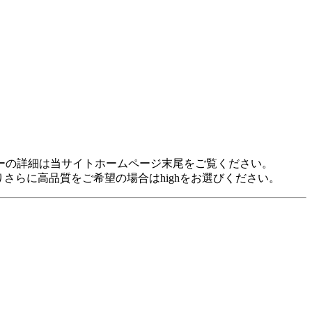
idに対応しています。 各プレヤーの詳細は当サイトホームページ末尾をご覧ください。
裕がありさらに高品質をご希望の場合はhighをお選びください。