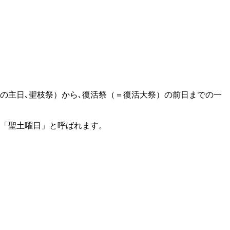
主日（＝枝の主日､聖枝祭）から､復活祭（＝復活大祭）の前日までの一
は「聖土曜日」と呼ばれます。