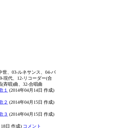
中世、03-ルネサンス、04-バ
9-現代、12-リコーダー(合
唱(斉唱)曲、32-合唱曲
歌１
(2014年04月14日 作成)
歌２
(2014年04月15日 作成)
歌３
(2014年04月15日 作成)
月18日 作成)
コメント