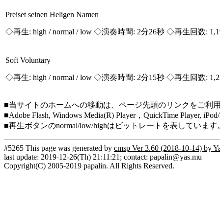
Preiset seinen Heligen Namen
◇再生:
high / normal / low
◇演奏時間: 2分26秒 ◇再生回数: 1,
Soft Voluntary
◇再生:
high / normal / low
◇演奏時間: 2分15秒 ◇再生回数: 1,
■当サイトのホームへの移動は、ページ先頭のリンクをご利
■Adobe Flash, Windows Media(R) Player，QuickTi
■再生ボタンのnormal/low/highはビットレートを表して
#5265 This page was generated by
cmsp Ver 3.60 (2018-10-14) by Y
last update: 2019-12-26(Th) 21:11:21; contact: papalin@yas.mu
Copyright(C) 2005-2019 papalin. All Rights Reserved.