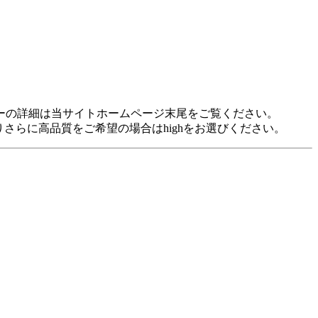
idに対応しています。 各プレヤーの詳細は当サイトホームページ末尾をご覧ください。
裕がありさらに高品質をご希望の場合はhighをお選びください。