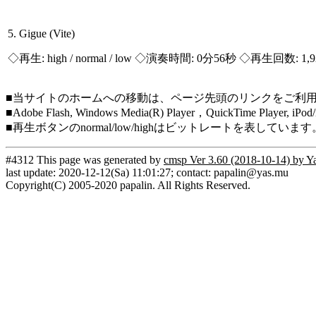
5. Gigue (Vite)
◇再生:
high / normal / low
◇演奏時間: 0分56秒 ◇再生回数: 1,
■当サイトのホームへの移動は、ページ先頭のリンクをご利
■Adobe Flash, Windows Media(R) Player，QuickTi
■再生ボタンのnormal/low/highはビットレートを表して
#4312 This page was generated by
cmsp Ver 3.60 (2018-10-14) by Y
last update: 2020-12-12(Sa) 11:01:27; contact: papalin@yas.mu
Copyright(C) 2005-2020 papalin. All Rights Reserved.