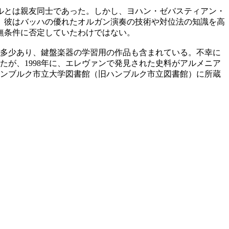
ルとは親友同士であった。しかし、ヨハン・ゼバスティアン・
、彼はバッハの優れたオルガン演奏の技術や対位法の知識を高
無条件に否定していたわけではない。
が多少あり、鍵盤楽器の学習用の作品も含まれている。不幸に
が、1998年に、エレヴァンで発見された史料がアルメニア
ハンブルク市立大学図書館（旧ハンブルク市立図書館）に所蔵