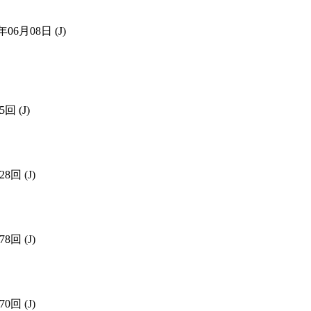
9年06月08日
(J)
05回
(J)
928回
(J)
778回
(J)
670回
(J)